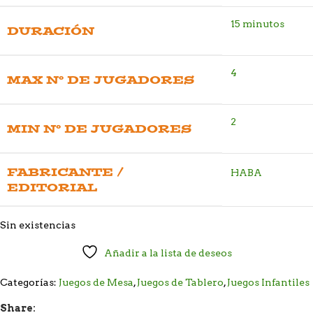
15 minutos
DURACIÓN
4
MAX Nº DE JUGADORES
2
MIN Nº DE JUGADORES
FABRICANTE /
HABA
EDITORIAL
Sin existencias
Añadir a la lista de deseos
Categorías:
Juegos de Mesa
,
Juegos de Tablero
,
Juegos Infantiles
Share: