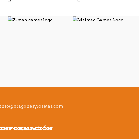
info@dragonesylosetas.com
INFORMACIÓN