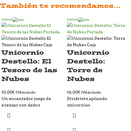
También te recomendamos…
Sold out
Sold out
Unicornio
Unicornio
Destello: El
Destello:
Tesoro de las
Torre de
Nubes
Nubes
10,00
€
16,00
€
IVA incluido
IVA incluido
Un encantador juego de
Diviértete apilando
avanzar con dados
unicornios