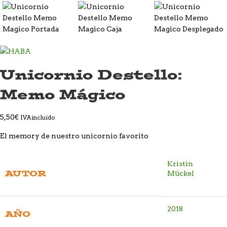
Unicornio Destello:
Memo Mágico
5,50
€
IVA incluido
El memory de nuestro unicornio favorito
Kristin
AUTOR
Mückel
2018
AÑO