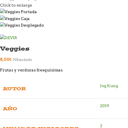
Click to enlarge
Veggies
8,00
€
IVA incluido
Frutas y verduras fresquísimas
Jog Kung
AUTOR
2019
AÑO
2