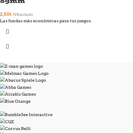
89mm
2,50
€
IVA incluido
Las fundas más económicas para tus juegos.