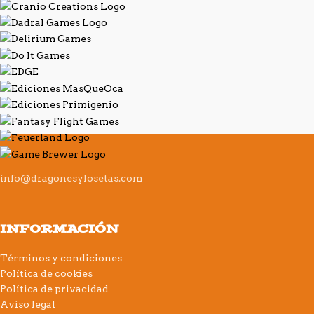
info@dragonesylosetas.com
INFORMACIÓN
Términos y condiciones
Política de cookies
Política de privacidad
Aviso legal