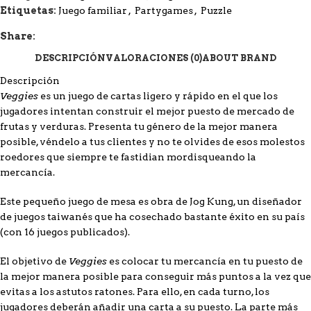
Etiquetas:
Juego familiar
,
Partygames
,
Puzzle
Share:
DESCRIPCIÓN
VALORACIONES (0)
ABOUT BRAND
Descripción
Veggies
es un juego de cartas ligero y rápido en el que los
jugadores intentan construir el mejor puesto de mercado de
frutas y verduras. Presenta tu género de la mejor manera
posible, véndelo a tus clientes y no te olvides de esos molestos
roedores que siempre te fastidian mordisqueando la
mercancía.
Este pequeño juego de mesa es obra de Jog Kung, un diseñador
de juegos taiwanés que ha cosechado bastante éxito en su país
(con 16 juegos publicados).
Veggies
El objetivo de
es colocar tu mercancía en tu puesto de
la mejor manera posible para conseguir más puntos a la vez que
evitas a los astutos ratones. Para ello, en cada turno, los
jugadores deberán añadir una carta a su puesto. La parte más