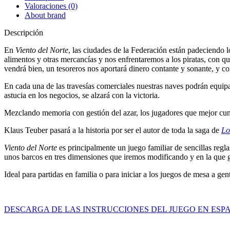
Valoraciones (0)
About brand
Descripción
En
Viento del Norte
, las ciudades de la Federación están padeciendo lo
alimentos y otras mercancías y nos enfrentaremos a los piratas, con q
vendrá bien, un tesoreros nos aportará dinero contante y sonante, y 
En cada una de las travesías comerciales nuestras naves podrán equipar
astucia en los negocios, se alzará con la victoria.
Mezclando memoria con gestión del azar, los jugadores que mejor cumpl
Klaus Teuber pasará a la historia por ser el autor de toda la saga de
Lo
Viento del Norte
es principalmente un juego familiar de sencillas reg
unos barcos en tres dimensiones que iremos modificando y en la que 
Ideal para partidas en familia o para iniciar a los juegos de mesa a g
DESCARGA DE LAS INSTRUCCIONES DEL JUEGO EN ESP