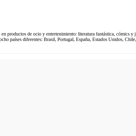
en productos de ocio y entretenimiento: literatura fantástica, cómics y j
en ocho países diferentes: Brasil, Portugal, España, Estados Unidos, Ch