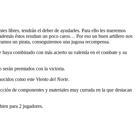
tes libres, tendrán el deber de ayudarles. Para ello les traeremos
 además éstos resultan un poco caros… Por eso un buen artillero nos
turamos un pirata, conseguiremos una jugosa recompensa.
que haya combinado con más acierto su valentía en el combate y su
 serán premiados con la victoria.
onocidos como este
Viento del Norte.
ducción de componentes y materiales muy currada en la que destacan
 bien para 2 jugadores.