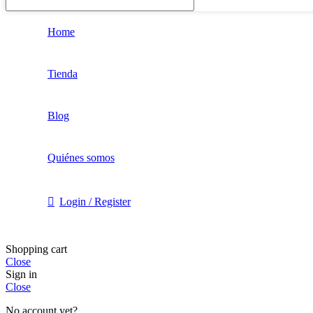
Home
Tienda
Blog
Quiénes somos
Login / Register
Shopping cart
Close
Sign in
Close
No account yet?