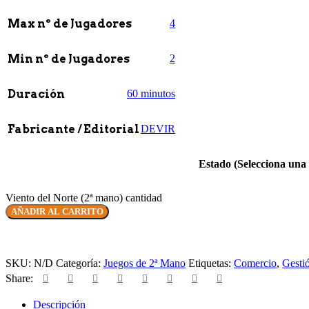
Max nº de Jugadores
4
Min nº de Jugadores
2
Duración
60 minutos
Fabricante / Editorial
DEVIR
Estado (Selecciona una
Viento del Norte (2ª mano) cantidad
AÑADIR AL CARRITO
SKU:
N/D
Categoría:
Juegos de 2ª Mano
Etiquetas:
Comercio
,
Gesti
Share:
Descripción