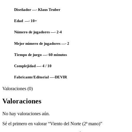
Diseñador —- Klaus Teuber
Edad —- 10+
Número de jugadores —- 2-4
Mejor número de jugadores —- 2
Tiempo de juego —- 60
minutos
Complejidad —- 4 / 10
Fabricante/Editorial —-DEVIR
Valoraciones (0)
Valoraciones
No hay valoraciones aún.
Sé el primero en valorar “Viento del Norte (2ª mano)”