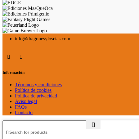
info@dragonesylosetas.com
Información
Términos y condiciones
Política de cookies
Política de privacidad
Aviso legal
FAQs
Contacto