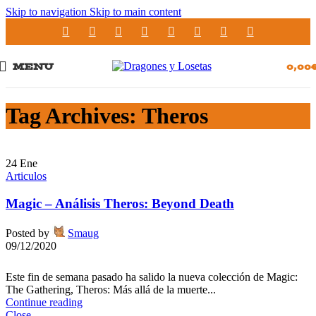
Skip to navigation
Skip to main content
MENU
0,00
Tag Archives: Theros
24
Ene
Articulos
Magic – Análisis Theros: Beyond Death
Posted by
Smaug
09/12/2020
Este fin de semana pasado ha salido la nueva colección de Magic:
The Gathering, Theros: Más allá de la muerte...
Continue reading
Close