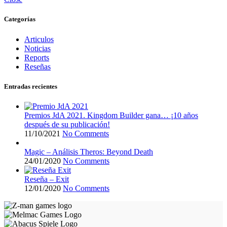
Categorías
Articulos
Noticias
Reports
Reseñas
Entradas recientes
Premios JdA 2021. Kingdom Builder gana… ¡10 años
después de su publicación!
11/10/2021
No Comments
Magic – Análisis Theros: Beyond Death
24/01/2020
No Comments
Reseña – Exit
12/01/2020
No Comments