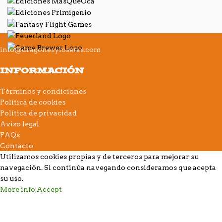
info@dragonesylosetas.com
INFORMACIÓN
Términos y condiciones
Política de cookies
Política de privacidad
Aviso legal
FAQs
Contacto
Utilizamos cookies propias y de terceros para mejorar su
navegación. Si continúa navegando consideramos que acepta
su uso.
More info
Accept