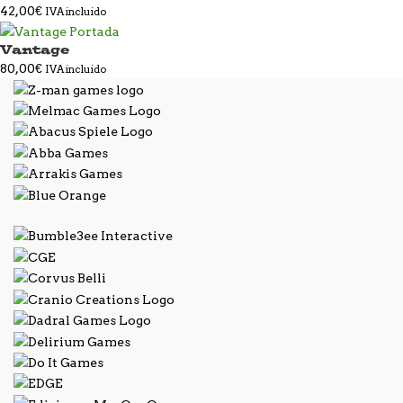
42,00
€
IVA incluido
Vantage
80,00
€
IVA incluido