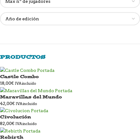
PRODUCTOS
Castle Combo
18,00
€
IVA incluido
Maravillas del Mundo
42,00
€
IVA incluido
Civolución
82,00
€
IVA incluido
Rebirth