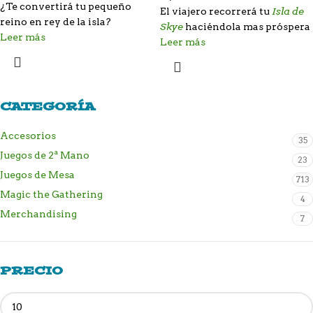
¿Te convertirá tu pequeño
Isla de
El viajero recorrerá tu
reino en rey de la isla?
Skye
haciéndola mas próspera
Leer más
Leer más
CATEGORÍA
Accesorios
35
Juegos de 2ª Mano
23
Juegos de Mesa
713
Magic the Gathering
4
Merchandising
7
PRECIO