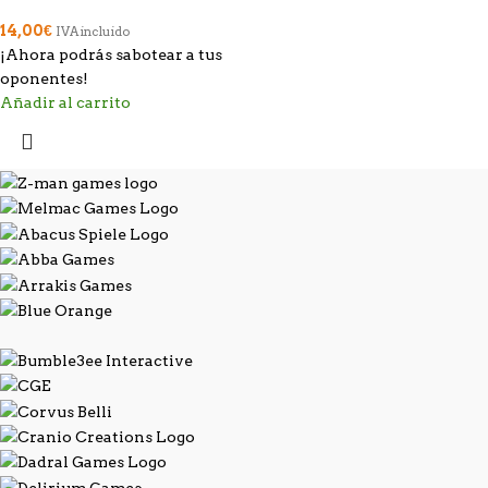
14,00
€
IVA incluido
¡Ahora podrás sabotear a tus
oponentes!
Añadir al carrito