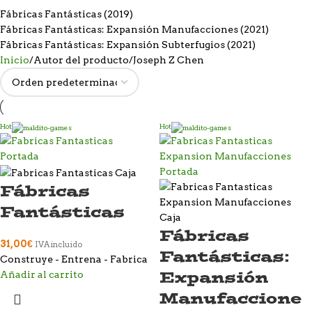
Fábricas Fantásticas
(2019)
Fábricas Fantásticas: Expansión Manufacciones
(2021)
Fábricas Fantásticas: Expansión Subterfugios
(2021)
Inicio
Autor del producto
Joseph Z Chen
Hot
Hot
Fábricas
Fantásticas
Fábricas
31,00
€
IVA incluido
Fantásticas:
Construye - Entrena - Fabrica
Expansión
Añadir al carrito
Manufaccione