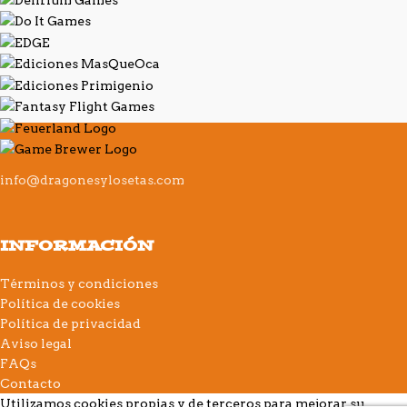
info@dragonesylosetas.com
INFORMACIÓN
Términos y condiciones
Política de cookies
Política de privacidad
Aviso legal
FAQs
Contacto
Utilizamos cookies propias y de terceros para mejorar su