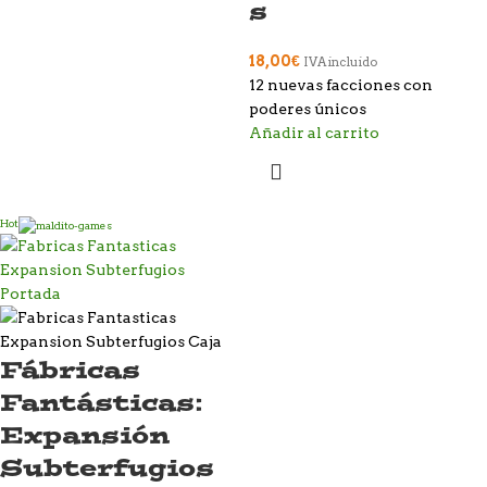
s
18,00
€
IVA incluido
12 nuevas facciones con
poderes únicos
Añadir al carrito
Hot
Fábricas
Fantásticas:
Expansión
Subterfugios