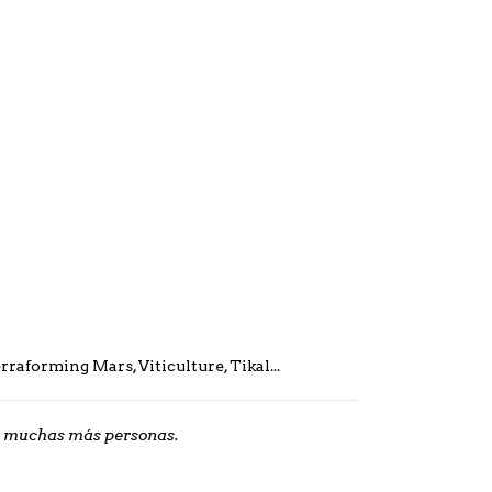
aforming Mars, Viticulture, Tikal...
 a muchas más personas.