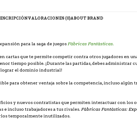
ESCRIPCIÓN
VALORACIONES (0)
ABOUT BRAND
Fábricas Fantásticas.
xpansión para la saga de juegos
n cartas que te permite competir contra otros jugadores en una
menor tiempo posible. ¡Durante las partidas, debes administrar c
lograr el dominio industrial!
le para obtener ventaja sobre la competencia, incluso algún tru
ficios y nuevos contratistas que permiten interactuar con los 
Fábricas Fantásticas: Ex
 e incluso trabajadores a tus rivales.
arlos temporalmente inutilizados.