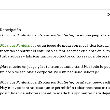
D
Descripción
Fábricas Fantásticas: Expansión Subterfugios
es una pequeña e
Fábricas Fantásticas
es un juego de mesa con mecánica basada e
intentas construir el conjunto de fábricas más eficiente en el 
trabajadores y fabricar tantos productos como sea posible para 
¡Hay mucho en juego y las tensiones aumentan! Haz todo lo posib
un poco de espionaje corporativo o un pequeño sabotaje!
Fábricas Fantásticas: Expansión Subterfugios
añade nuevos edi
Hay nuevos contratistas que te permitirán robar recursos, cartas
posibilidad de sabotear los edificios de tus oponentes para dej