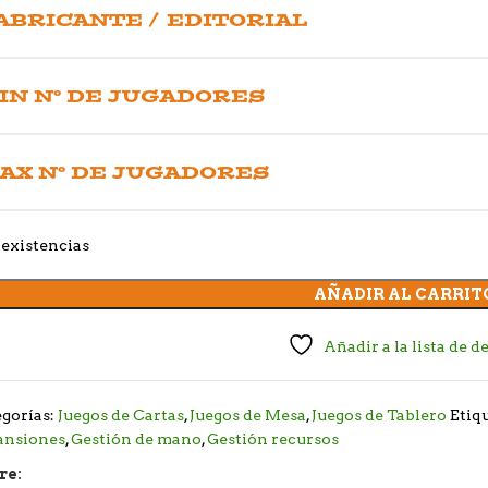
ABRICANTE / EDITORIAL
IN Nº DE JUGADORES
AX Nº DE JUGADORES
existencias
AÑADIR AL CARRIT
Añadir a la lista de d
gorías:
Juegos de Cartas
,
Juegos de Mesa
,
Juegos de Tablero
Etiq
ansiones
,
Gestión de mano
,
Gestión recursos
re: