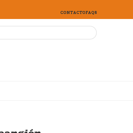
CONTACTO
FAQS
pansión