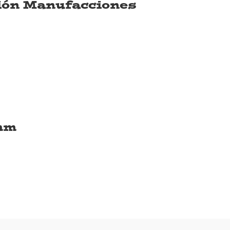
ión Manufacciones
mm