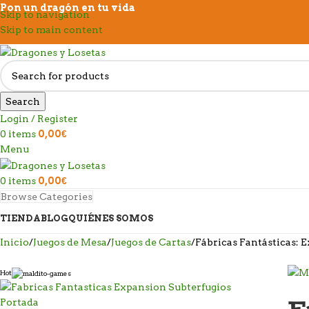
Pon un dragón en tu vida
Skip to navigation
Skip to main content
Search
Login / Register
0
items
0,00
€
Menu
0
items
0,00
€
Browse Categories
TIENDA
BLOG
QUIÉNES SOMOS
Inicio
Juegos de Mesa
Juegos de Cartas
Fábricas Fantásticas: 
Hot
F