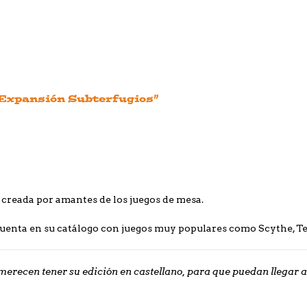
: Expansión Subterfugios”
 creada por amantes de los juegos de mesa.
enta en su catálogo con juegos muy populares como Scythe, Terr
merecen tener su edición en castellano, para que puedan llegar