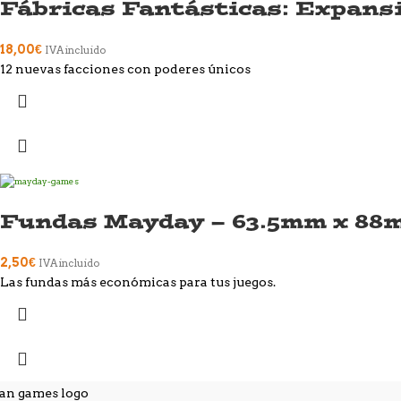
Fábricas Fantásticas: Expans
18,00
€
IVA incluido
12 nuevas facciones con poderes únicos
Fundas Mayday – 63.5mm x 88
2,50
€
IVA incluido
Las fundas más económicas para tus juegos.