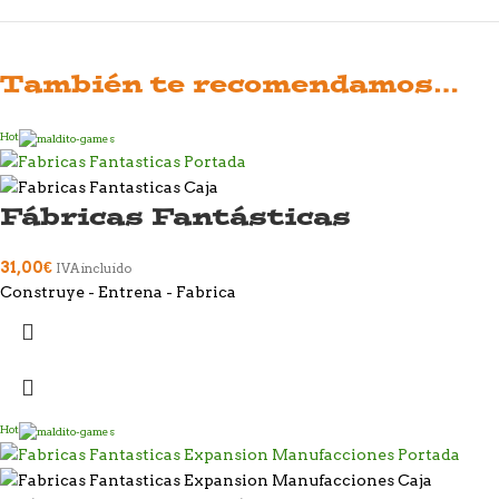
También te recomendamos…
Hot
Fábricas Fantásticas
31,00
€
IVA incluido
Construye - Entrena - Fabrica
Hot