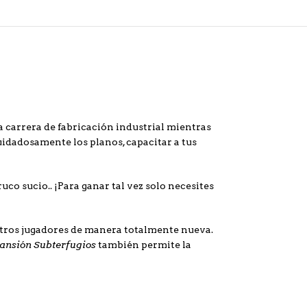
 carrera de fabricación industrial mientras
uidadosamente los planos, capacitar a tus
co sucio.. ¡Para ganar tal vez solo necesites
otros jugadores de manera totalmente nueva.
pansión Subterfugios
también permite la