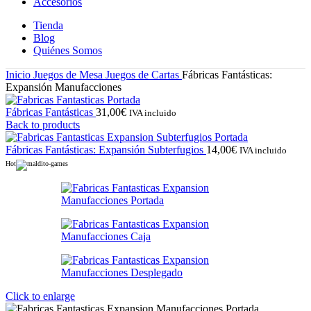
Accesorios
Tienda
Blog
Quiénes Somos
Inicio
Juegos de Mesa
Juegos de Cartas
Fábricas Fantásticas:
Expansión Manufacciones
Fábricas Fantásticas
31,00
€
IVA incluido
Back to products
Fábricas Fantásticas: Expansión Subterfugios
14,00
€
IVA incluido
Hot
Click to enlarge