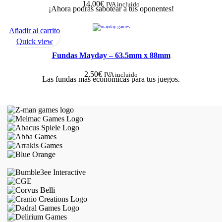
14,00
€
IVA incluido
¡Ahora podrás sabotear a tus oponentes!
Añadir al carrito
Quick view
Fundas Mayday – 63.5mm x 88mm
2,50
€
IVA incluido
Las fundas más económicas para tus juegos.