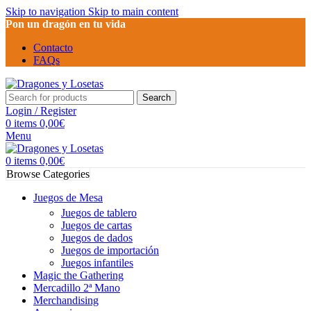
Skip to navigation
Skip to main content
Pon un dragón en tu vida
Contacto
FAQs
Search
Login / Register
0
items
0,00
€
Menu
0
items
0,00
€
Browse Categories
Juegos de Mesa
Juegos de tablero
Juegos de cartas
Juegos de dados
Juegos de importación
Juegos infantiles
Magic the Gathering
Mercadillo 2ª Mano
Merchandising