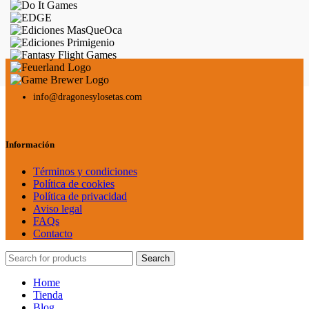
info@dragonesylosetas.com
Información
Términos y condiciones
Política de cookies
Política de privacidad
Aviso legal
FAQs
Contacto
Search
Home
Tienda
Blog