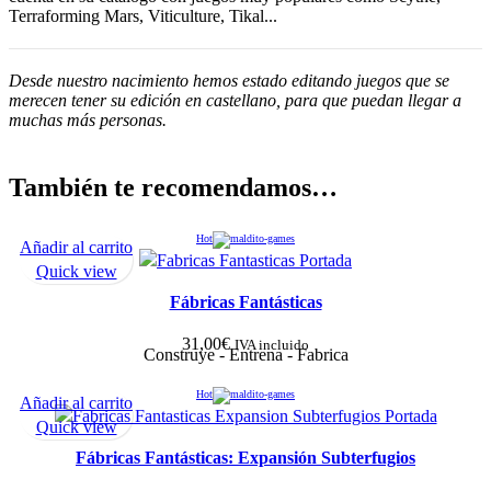
Terraforming Mars, Viticulture, Tikal...
Desde nuestro nacimiento hemos estado editando juegos que se
merecen tener su edición en castellano, para que puedan llegar a
muchas más personas.
También te recomendamos…
Hot
Añadir al carrito
Quick view
Fábricas Fantásticas
31,00
€
IVA incluido
Construye - Entrena - Fabrica
Hot
Añadir al carrito
Quick view
Fábricas Fantásticas: Expansión Subterfugios