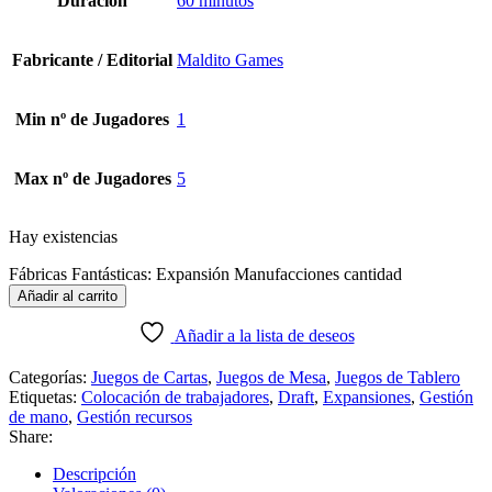
Duración
60 minutos
Fabricante / Editorial
Maldito Games
Min nº de Jugadores
1
Max nº de Jugadores
5
Hay existencias
Fábricas Fantásticas: Expansión Manufacciones cantidad
Añadir al carrito
Añadir a la lista de deseos
Categorías:
Juegos de Cartas
,
Juegos de Mesa
,
Juegos de Tablero
Etiquetas:
Colocación de trabajadores
,
Draft
,
Expansiones
,
Gestión
de mano
,
Gestión recursos
Share:
Descripción