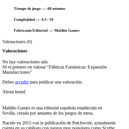
Tiempo de juego —- 60
minutos
Complejidad —- 4.5 / 10
Fabricante/Editorial —- Maldito Games
Valoraciones (0)
Valoraciones
No hay valoraciones aún.
Sé el primero en valorar “Fábricas Fantásticas: Expansión
Manufacciones”
Debes
acceder
para publicar una valoración.
About brand
Maldito Games es una editorial española establecida en
Sevilla, creada por amantes de los juegos de mesa.
Nacido en 2015 con la publicación de Patchwork, actualmente
cuenta en su catálogo con juegos muy populares como Scythe,