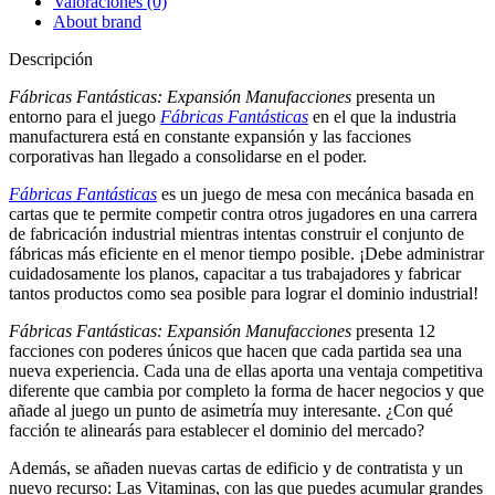
Valoraciones (0)
About brand
Descripción
Fábricas Fantásticas: Expansión Manufacciones
presenta un
entorno para el juego
Fábricas Fantásticas
en el que la industria
manufacturera está en constante expansión y las facciones
corporativas han llegado a consolidarse en el poder.
Fábricas Fantásticas
es un juego de mesa con mecánica basada en
cartas que te permite competir contra otros jugadores en una carrera
de fabricación industrial mientras intentas construir el conjunto de
fábricas más eficiente en el menor tiempo posible. ¡Debe administrar
cuidadosamente los planos, capacitar a tus trabajadores y fabricar
tantos productos como sea posible para lograr el dominio industrial!
Fábricas Fantásticas: Expansión Manufacciones
presenta 12
facciones con poderes únicos que hacen que cada partida sea una
nueva experiencia. Cada una de ellas aporta una ventaja competitiva
diferente que cambia por completo la forma de hacer negocios y que
añade al juego un punto de asimetría muy interesante. ¿Con qué
facción te alinearás para establecer el dominio del mercado?
Además, se añaden nuevas cartas de edificio y de contratista y un
nuevo recurso: Las Vitaminas, con las que puedes acumular grandes