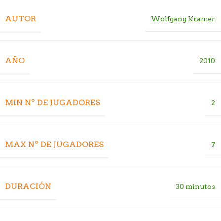
AUTOR
Wolfgang Kramer
AÑO
2010
MIN Nº DE JUGADORES
2
MAX Nº DE JUGADORES
7
DURACIÓN
30 minutos