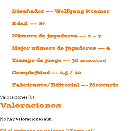
Diseñador —- Wolfgang Kramer
Edad —- 8+
Número de jugadores —- 2 – 7
Mejor número de jugadores —- 4
Tiempo de juego —- 30
minutos
Complejidad —- 2,5 / 10
Fabricante/Editorial —- Mercurio
Valoraciones (0)
Valoraciones
No hay valoraciones aún.
Sé el primero en valorar “¡Toma 11!”