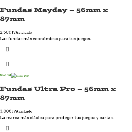
Fundas Mayday – 56mm x
87mm
2,50
€
IVA incluido
Las fundas más económicas para tus juegos.
Sold out
Fundas Ultra Pro – 56mm x
87mm
3,00
€
IVA incluido
La marca más clásica para proteger tus juegos y cartas.