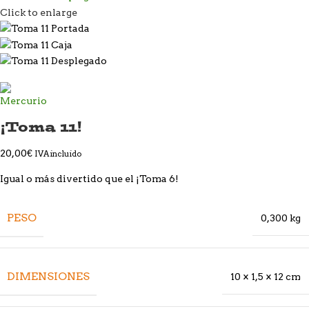
Click to enlarge
¡Toma 11!
20,00
€
IVA incluido
Igual o más divertido que el ¡Toma 6!
PESO
0,300 kg
DIMENSIONES
10 × 1,5 × 12 cm