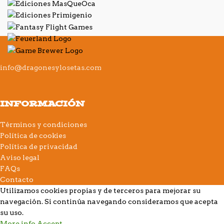
info@dragonesylosetas.com
INFORMACIÓN
Términos y condiciones
Política de cookies
Política de privacidad
Aviso legal
FAQs
Contacto
Utilizamos cookies propias y de terceros para mejorar su
navegación. Si continúa navegando consideramos que acepta
su uso.
More info
Accept