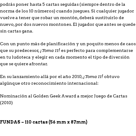
podrás poner hasta 5 cartas seguidas (siempre dentro de la
norma de los 10 números) cuando juegues. Si cualquier jugador
vuelve a tener que robar un montón, deberá sustituirlo de
nuevo, por dos nuevos montones. El jugador que antes se quede
sin cartas gana.
Con un punto más de planificación y un poquito menos de caos
¡Toma 11!
que su predecesor,
es perfecto para complementarse
en tu ludoteca y elegir en cada momento el tipo de diversión
que se quiere afrontar.
¡Toma 11!
En su lanzamiento allá por el año 2010,
obtuvo
algúnque otro reconocimiento internacional:
Nominación al Golden Geek Award a mejor Juego de Cartas
(2010)
FUNDAS – 110 cartas (56 mm x 87mm)