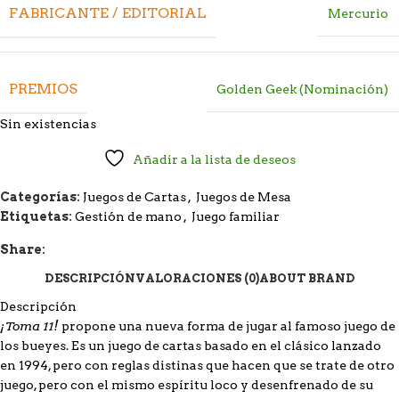
FABRICANTE / EDITORIAL
Mercurio
PREMIOS
Golden Geek (Nominación)
Sin existencias
Añadir a la lista de deseos
Categorías:
Juegos de Cartas
,
Juegos de Mesa
Etiquetas:
Gestión de mano
,
Juego familiar
Share:
DESCRIPCIÓN
VALORACIONES (0)
ABOUT BRAND
Descripción
¡Toma 11!
propone una nueva forma de jugar al famoso juego de
los bueyes. Es un juego de cartas basado en el clásico lanzado
en 1994, pero con reglas distinas que hacen que se trate de otro
juego, pero con el mismo espíritu loco y desenfrenado de su