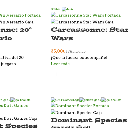
Sold out
nne: 20º
Carcassonne: Sta
rio
Wars
35,00
€
IVA incluido
tiva del 20
¡Que la fuerza os acompañe!
 juegazo
Leer más
Dominant Species
 Species