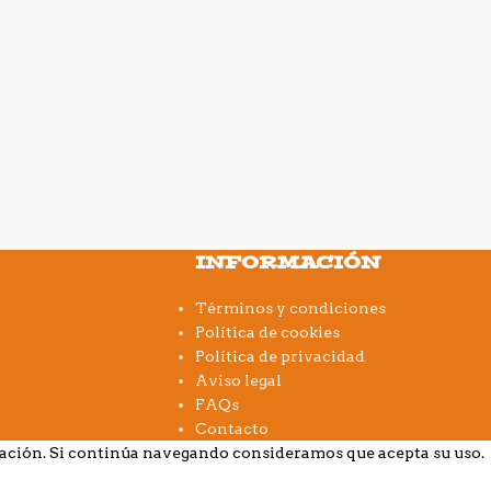
INFORMACIÓN
Términos y condiciones
Política de cookies
Política de privacidad
Aviso legal
FAQs
Contacto
gación. Si continúa navegando consideramos que acepta su uso.