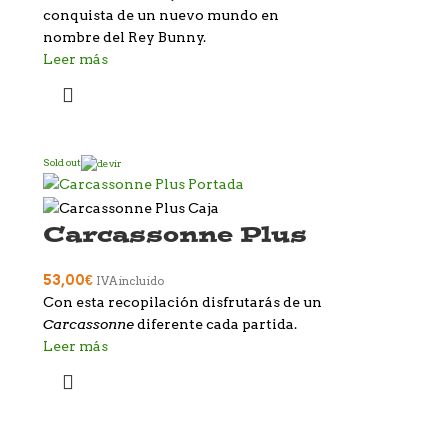
conquista de un nuevo mundo en
nombre del Rey Bunny.
Leer más
Sold out
Carcassonne Plus
53,00
€
IVA incluido
Con esta recopilación disfrutarás de un
Carcassonne
diferente cada partida.
Leer más