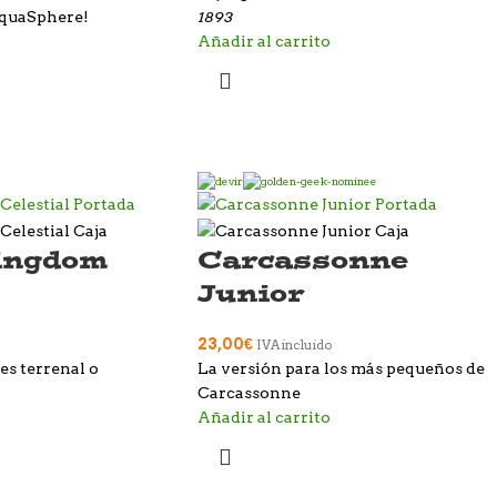
1893
AquaSphere!
Añadir al carrito
ingdom
Carcassonne
Junior
23,00
€
IVA incluido
 es terrenal o
La versión para los más pequeños de
Carcassonne
Añadir al carrito