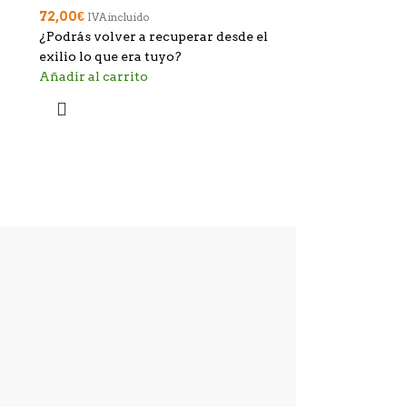
72,00
€
IVA incluido
¿Podrás volver a recuperar desde el
exilio lo que era tuyo?
Añadir al carrito