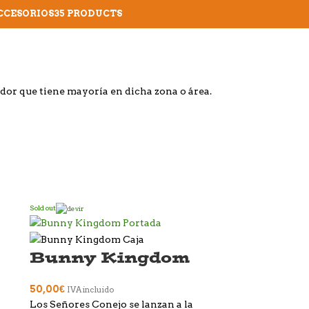
CCESORIOS
35 PRODUCTS
ador que tiene mayoría en dicha zona o área.
Sold out
Bunny Kingdom
50,00
€
IVA incluido
Los Señores Conejo se lanzan a la