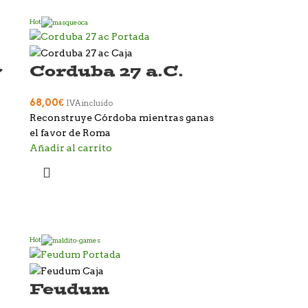
Hot
r
Corduba 27 a.C.
68,00
€
IVA incluido
Reconstruye Córdoba mientras ganas
el favor de Roma
Añadir al carrito
Hot
Feudum