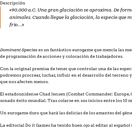
Descripción
«90.000 a.C. Una gran glaciación se aproxima. De form
animales. Cuando llegue la glaciación, la especie que 
frío…»
Dominant Species
es un fantástico eurogame que mezcla las mec
de programación de acciones y colocación de trabajadores.
Con la original premisa de tener que controlar una de las espe
podremos procrear, luchar, influir en el desarrollo del terreno 
que nos afecten menos.
El estadounidense Chad Jensen (
Combat Commander: Europe
,
sonado éxito mundial. Tras colarse en sus inicios entre los 10 
Un eurogame duro que hará las delicias de los amantes del géne
La editorial Do it Games ha tenido buen ojo al editar al españo