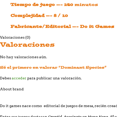
Tiempo de juego —- 240
minutos
Complejidad —- 8 / 10
Fabricante/Editorial —- Do it Games
Valoraciones (0)
Valoraciones
No hay valoraciones aún.
Sé el primero en valorar “Dominant Species”
Debes
acceder
para publicar una valoración.
About brand
Do it games nace como editorial de juegos de mesa, recién crea
Cryptid, Asesinato en Hong Kong, El cu
Entre sus juegos destacan