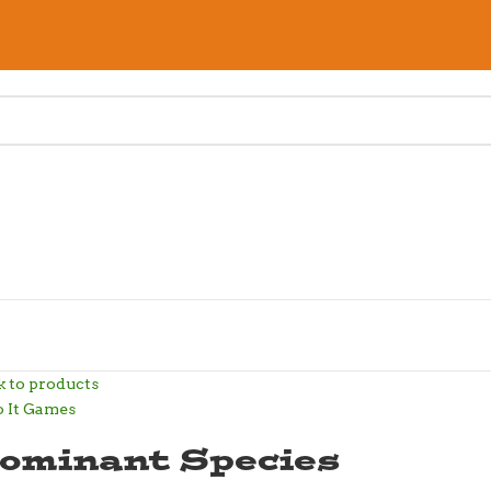
k to products
ominant Species