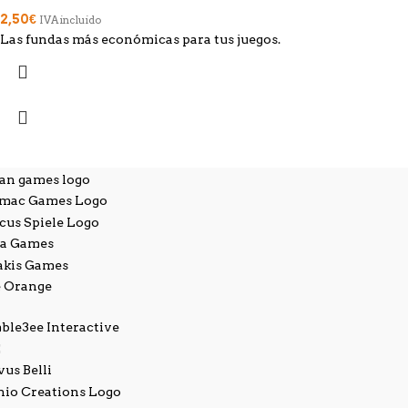
2,50
€
IVA incluido
Las fundas más económicas para tus juegos.