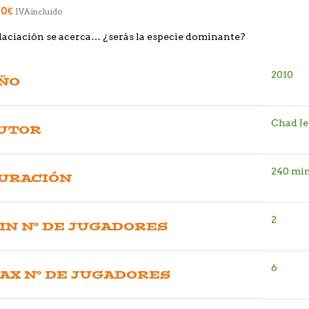
00
€
IVA incluido
laciación se acerca… ¿serás la especie dominante?
2010
ÑO
Chad J
UTOR
240 mi
URACIÓN
2
IN Nº DE JUGADORES
6
AX Nº DE JUGADORES