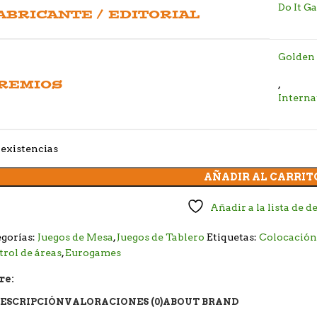
Do It G
ABRICANTE / EDITORIAL
Golden
REMIOS
,
Interna
existencias
AÑADIR AL CARRIT
Añadir a la lista de d
gorías:
Juegos de Mesa
,
Juegos de Tablero
Etiquetas:
Colocación 
rol de áreas
,
Eurogames
re:
ESCRIPCIÓN
VALORACIONES (0)
ABOUT BRAND