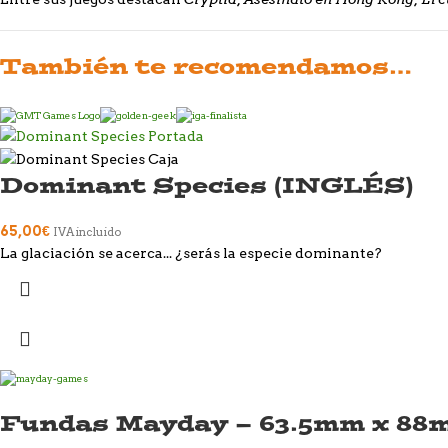
También te recomendamos…
Dominant Species (INGLÉS)
65,00
€
IVA incluido
La glaciación se acerca... ¿serás la especie dominante?
Fundas Mayday – 63.5mm x 88