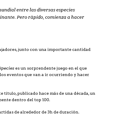
ndial entre las diversas especies
minante. Pero rápido, comienza a hacer
ajadores, junto con una importante cantidad
Species
es un sorprendente juego en el que
 los eventos que van a ir ocurriendo y hacer
e título, publicado hace más de una década, un
mente dentro del top 100.
rtidas de alrededor de 3h de duración.