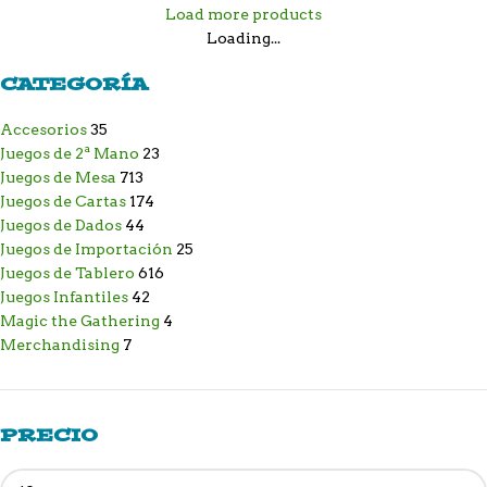
Load more products
Loading...
CATEGORÍA
Accesorios
35
Juegos de 2ª Mano
23
Juegos de Mesa
713
Juegos de Cartas
174
Juegos de Dados
44
Juegos de Importación
25
Juegos de Tablero
616
Juegos Infantiles
42
Magic the Gathering
4
Merchandising
7
PRECIO