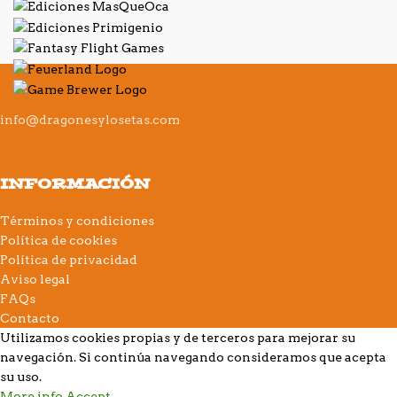
info@dragonesylosetas.com
INFORMACIÓN
Términos y condiciones
Política de cookies
Política de privacidad
Aviso legal
FAQs
Contacto
Utilizamos cookies propias y de terceros para mejorar su
navegación. Si continúa navegando consideramos que acepta
su uso.
More info
Accept