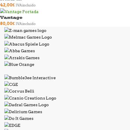
42,00
€
IVA incluido
Vantage
80,00
€
IVA incluido