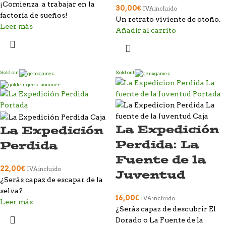
¡Comienza a trabajar en la
30,00
€
IVA incluido
factoría de sueños!
Un retrato viviente de otoño.
Leer más
Añadir al carrito
Sold out
Sold out
La Expedición
La Expedición
Perdida: La
Perdida
Fuente de la
22,00
€
IVA incluido
Juventud
¿Serás capaz de escapar de la
selva?
16,00
€
IVA incluido
Leer más
¿Serás capaz de descubrir El
Dorado o La Fuente de la