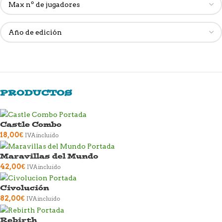
PRODUCTOS
Castle Combo
18,00
€
IVA incluido
Maravillas del Mundo
42,00
€
IVA incluido
Civolución
82,00
€
IVA incluido
Rebirth