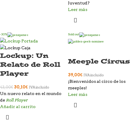
Juventud?
Leer más
-30%
Sold out
Lockup: Un
Meeple Circus
Relato de Roll
Player​
39,00
€
IVA incluido
¡Bienvenidos al circo de los
30,10
€
43,00
€
IVA incluido
meeples!
Un nuevo relato en el mundo
Leer más
Roll Player
de
Añadir al carrito