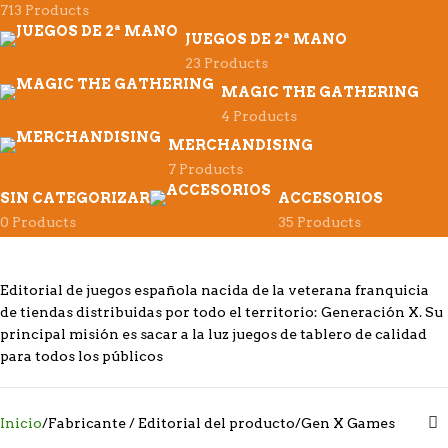
713 Products
JUEGOS DE 2ª MANO
23 Products
MAGIC THE GATHERING
4 Products
MERCHANDISING
7 Products
SIN CATEGORIZAR
ACCESORIOS
0 Products
35 Products
Editorial de juegos española nacida de la veterana franquicia
de tiendas distribuidas por todo el territorio: Generación X. Su
principal misión es sacar a la luz juegos de tablero de calidad
para todos los públicos
Inicio
Fabricante / Editorial del producto
Gen X Games