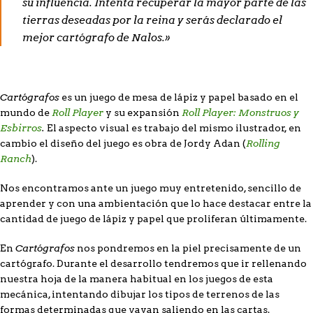
su influencia. Intenta recuperar la mayor parte de las
tierras deseadas por la reina y serás declarado el
mejor cartógrafo de Nalos.»
Cartógrafos
es un juego de mesa de lápiz y papel basado en el
Roll Player
Roll Player: Monstruos y
mundo de
y su expansión
Esbirros
.
El aspecto visual es trabajo del mismo ilustrador, en
Rolling
cambio el diseño del juego es obra de Jordy Adan (
Ranch
).
Nos encontramos ante un juego muy entretenido, sencillo de
aprender y con una ambientación que lo hace destacar entre la
cantidad de juego de lápiz y papel que proliferan últimamente.
Cartógrafos
En
nos pondremos en la piel precisamente de un
cartógrafo. Durante el desarrollo tendremos que ir rellenando
nuestra hoja de la manera habitual en los juegos de esta
mecánica, intentando dibujar los tipos de terrenos de las
formas determinadas que vayan saliendo en las cartas.