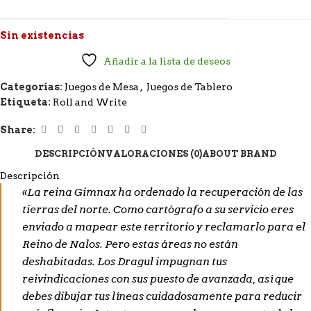
Sin existencias
Añadir a la lista de deseos
Categorías:
Juegos de Mesa
,
Juegos de Tablero
Etiqueta:
Roll and Write
Share:
DESCRIPCIÓN
VALORACIONES (0)
ABOUT BRAND
Descripción
«La reina Gimnax ha ordenado la recuperación de las
tierras del norte. Como cartógrafo a su servicio eres
enviado a mapear este territorio y reclamarlo para el
Reino de Nalos. Pero estas áreas no están
deshabitadas. Los Dragul impugnan tus
reivindicaciones con sus puesto de avanzada, así que
debes dibujar tus líneas cuidadosamente para reducir