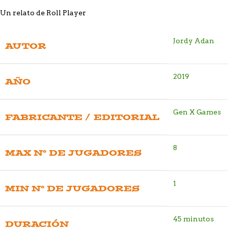
Un relato de Roll Player
Jordy Adan
AUTOR
2019
AÑO
Gen X Games
FABRICANTE / EDITORIAL
8
MAX Nº DE JUGADORES
1
MIN Nº DE JUGADORES
45 minutos
DURACIÓN