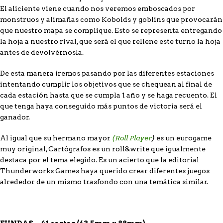
El aliciente viene cuando nos veremos emboscados por
monstruos y alimañas como Kobolds y goblins que provocarán
que nuestro mapa se complique. Esto se representa entregando
la hoja a nuestro rival, que será el que rellene este turno la hoja
antes de devolvérnosla.
De esta manera iremos pasando por las diferentes estaciones
intentando cumplir los objetivos que se chequean al final de
cada estación hasta que se cumpla 1 año y se haga recuento. El
que tenga haya conseguido más puntos de victoria será el
ganador.
(Roll Player
)
Al igual que su hermano mayor
es un eurogame
muy original, Cartógrafos es un roll&write que igualmente
destaca por el tema elegido. Es un acierto que la editorial
Thunderworks Games haya querido crear diferentes juegos
alrededor de un mismo trasfondo con una temática similar.