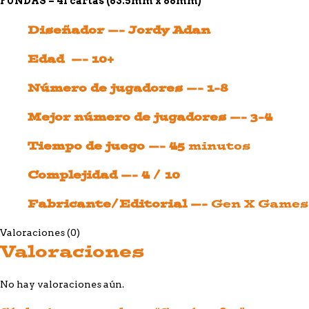
FUNDAS – 41 cartas (63.5mm
x 88mm)
Diseñador —- Jordy Adan
Edad —- 10+
Número de jugadores —- 1-8
Mejor número de jugadores —- 3-4
Tiempo de juego —- 45
minutos
Complejidad —- 4 / 10
Fabricante/Editorial —-
Gen X Games
Valoraciones (0)
Valoraciones
No hay valoraciones aún.