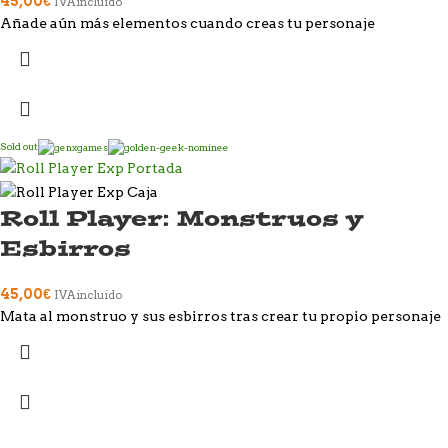
45,00
€
IVA incluido
Añade aún más elementos cuando creas tu personaje
Sold out
Roll Player: Monstruos y
Esbirros
45,00
€
IVA incluido
Mata al monstruo y sus esbirros tras crear tu propio personaje