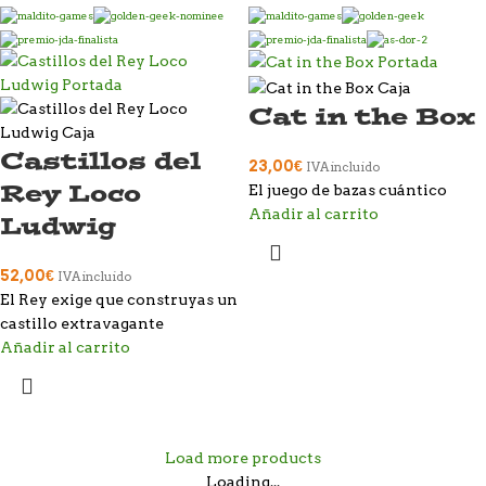
Cat in the Box
Castillos del
23,00
€
IVA incluido
Rey Loco
El juego de bazas cuántico
Añadir al carrito
Ludwig
52,00
€
IVA incluido
El Rey exige que construyas un
castillo extravagante
Añadir al carrito
Load more products
Loading...