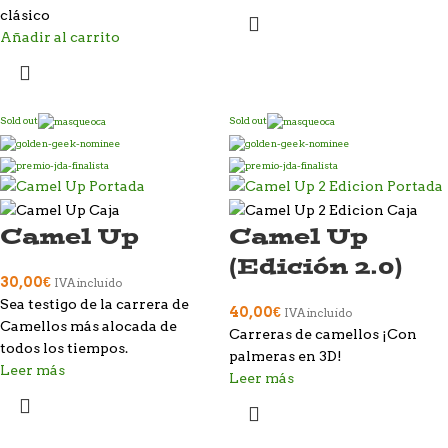
clásico
Añadir al carrito
Sold out
Sold out
Camel Up
Camel Up
(Edición 2.0)
30,00
€
IVA incluido
Sea testigo de la carrera de
40,00
€
IVA incluido
Camellos más alocada de
Carreras de camellos ¡Con
todos los tiempos.
palmeras en 3D!
Leer más
Leer más