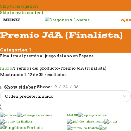
Skip to navigation
Skip to main content
MENU
0,0
Premio JdA (Finalista)
Categories
Finalista al premio al juego del año en España
Inicio
Premios del producto
Premio JdA (Finalista)
Mostrando 1–12 de 35 resultados
Show
9
24
36
Show sidebar
Sold out