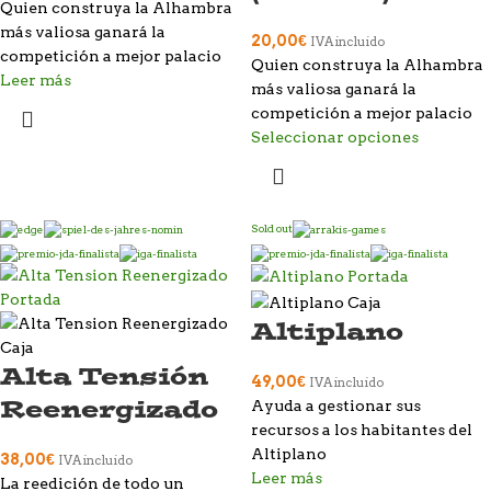
Quien construya la Alhambra
más valiosa ganará la
20,00
€
IVA incluido
competición a mejor palacio
Quien construya la Alhambra
Leer más
más valiosa ganará la
competición a mejor palacio
Seleccionar opciones
Sold out
Altiplano
Alta Tensión
49,00
€
IVA incluido
Reenergizado
Ayuda a gestionar sus
recursos a los habitantes del
Altiplano
38,00
€
IVA incluido
Leer más
La reedición de todo un