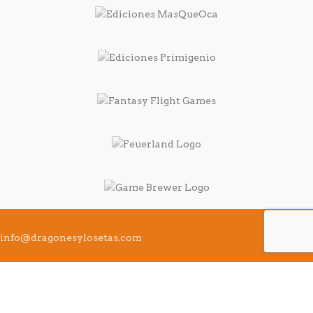
info@dragonesylosetas.com