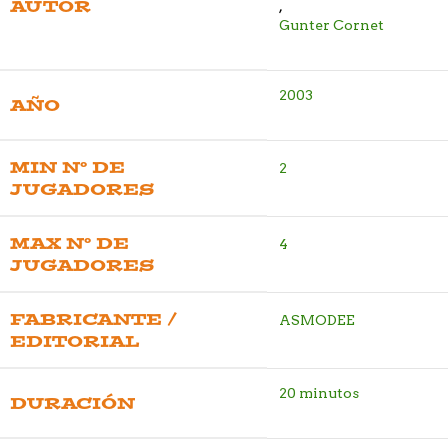
AUTOR
,
Gunter Cornet
2003
AÑO
MIN Nº DE
2
JUGADORES
MAX Nº DE
4
JUGADORES
FABRICANTE /
ASMODEE
EDITORIAL
20 minutos
DURACIÓN