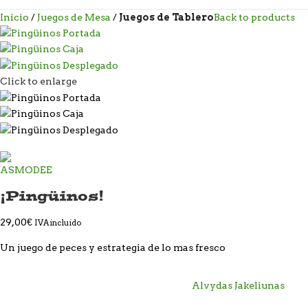
Inicio
Juegos de Mesa
Juegos de Tablero
Back to products
Click to enlarge
¡Pingüinos!
29,00
€
IVA incluido
Un juego de peces y estrategia de lo mas fresco
Alvydas Jakeliunas