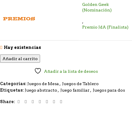
Golden Geek
(Nominación)
PREMIOS
,
Premio JdA (Finalista)
Hay existencias
Añadir al carrito
Añadir a la lista de deseos
Categorías:
Juegos de Mesa
,
Juegos de Tablero
Etiquetas:
Juego abstracto
,
Juego familiar
,
Juegos para dos
Share: