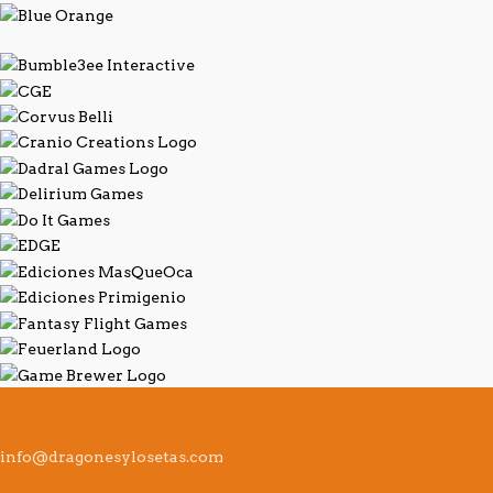
info@dragonesylosetas.com