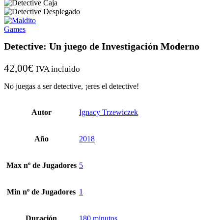
Detective: Un juego de Investigación Moderno
42,00
€
IVA incluido
No juegas a ser detective, ¡eres el detective!
Autor
Ignacy Trzewiczek
Año
2018
Max nº de Jugadores
5
Min nº de Jugadores
1
Duración
180 minutos