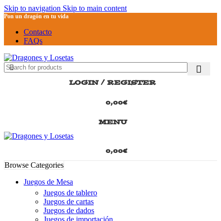
Skip to navigation
Skip to main content
Pon un dragón en tu vida
Contacto
FAQs
LOGIN / REGISTER
0,00
€
MENU
0,00
€
Browse Categories
Juegos de Mesa
Juegos de tablero
Juegos de cartas
Juegos de dados
Juegos de importación