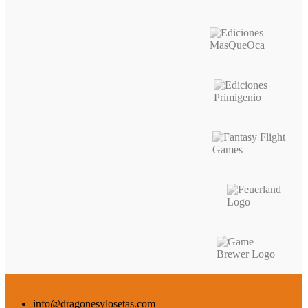
info@dragonesylosetas.com