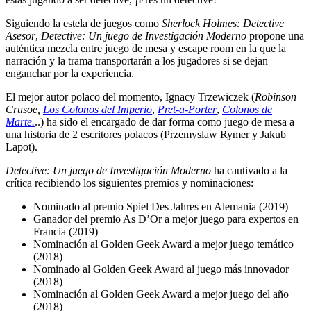
Siguiendo la estela de juegos como
Sherlock Holmes: Detective
Asesor
,
Detective: Un juego de Investigación Moderno
propone una
auténtica mezcla entre juego de mesa y escape room en la que la
narración y la trama transportarán a los jugadores si se dejan
enganchar por la experiencia.
El mejor autor polaco del momento, Ignacy Trzewiczek (
Robinson
Crusoe,
Los Colonos del Imperio
,
Pret-a-Porter
,
Colonos de
Marte.
..) ha sido el encargado de dar forma como juego de mesa a
una historia de 2 escritores polacos (Przemyslaw Rymer y Jakub
Lapot).
Detective: Un juego de Investigación Moderno
ha cautivado a la
crítica recibiendo los siguientes premios y nominaciones:
Nominado al premio Spiel Des Jahres en Alemania (2019)
Ganador del premio As D’Or a mejor juego para expertos en
Francia (2019)
Nominación al Golden Geek Award a mejor juego temático
(2018)
Nominado al Golden Geek Award al juego más innovador
(2018)
Nominación al Golden Geek Award a mejor juego del año
(2018)