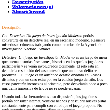
Descripción
Valoraciones (0)
About brand
Descripción
Con
Detective: Un juego de Investigación Moderno
podrás
convertirte en un detective real en un escenario moderno. Resuelve
misteriosos crímenes trabajando como miembro de la Agencia de
Investigación Nacional Antares.
Detective: Un juego de Investigación Moderno
es un juego de mesa
que cuenta historias fascinantes, historias en las que los jugadores
participarán y se verán involucrados totalmente. El reto está en
deducir la resolución del caso antes de que un nuevo delito se
produzca… El juego es un auténtico desafío dividido en 5 casos
distintos y con un caso extra por ser la edición juego del año. Los
casos parecerán inconexos al principio, pero desvelarán poco a poco
una trama inmersiva de la que no se puede escapar.
Usando todas las herramientas a su disposición, los jugadores
podrán consultar internet, verificar hechos y descubrir nuevas pistas
constantemente para cumplir con el rol que el juego propone: No
estás jugando a ser detective, ¡Eres un detective!