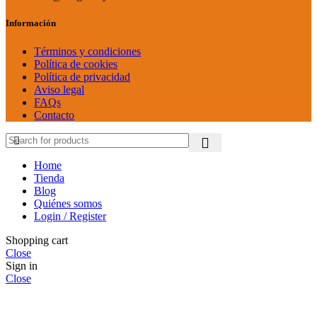
Información
Términos y condiciones
Política de cookies
Política de privacidad
Aviso legal
FAQs
Contacto
Home
Tienda
Blog
Quiénes somos
Login / Register
Shopping cart
Close
Sign in
Close