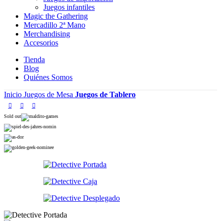
Juegos infantiles
Magic the Gathering
Mercadillo 2ª Mano
Merchandising
Accesorios
Tienda
Blog
Quiénes Somos
Inicio
Juegos de Mesa
Juegos de Tablero
Sold out