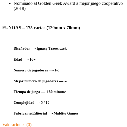
Nominado al Golden Geek Award a mejor juego cooperativo
(2018)
FUNDAS – 175 cartas (120
mm x 70mm)
Diseñador —- Ignacy Trzewiczek
Edad —- 16+
Número de jugadores —- 1-5
Mejor número de jugadores —- –
Tiempo de juego —- 180
minutos
Complejidad —- 5 / 10
Fabricante/Editorial —- Maldito Games
Valoraciones (0)