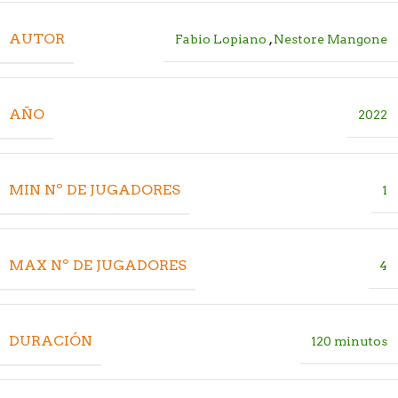
AUTOR
Fabio Lopiano
,
Nestore Mangone
AÑO
2022
MIN Nº DE JUGADORES
1
MAX Nº DE JUGADORES
4
DURACIÓN
120 minutos