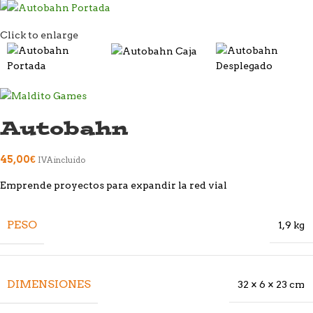
Click to enlarge
Autobahn
45,00
€
IVA incluido
Emprende proyectos para expandir la red vial
PESO
1,9 kg
DIMENSIONES
32 × 6 × 23 cm