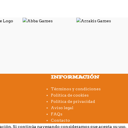
INFORMACIÓN
Términos y condiciones
Política de cookies
Política de privacidad
Aviso legal
FAQs
Contacto
gación. Si continúa navegando consideramos que acepta su uso.