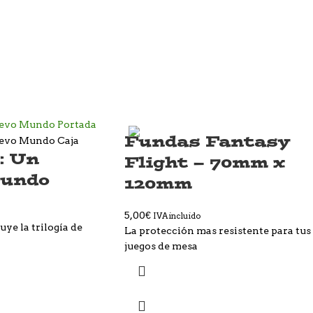
Fundas Fantasy
: Un
Flight – 70mm x
undo
120mm
5,00
€
IVA incluido
uye la trilogía de
La protección mas resistente para tus
juegos de mesa