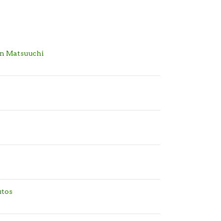
n Matsuuchi
utos