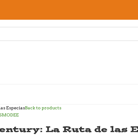
las Especias
Back to products
entury: La Ruta de las 