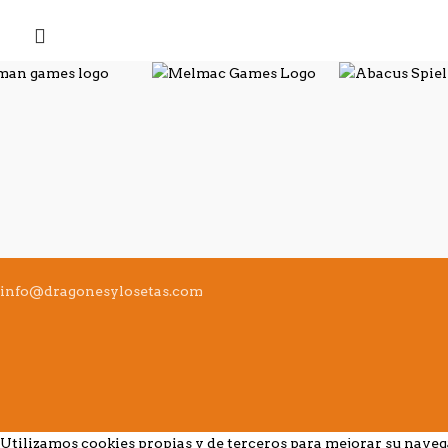
info@dragonesylosetas.com
Utilizamos cookies propias y de terceros para mejorar su nave