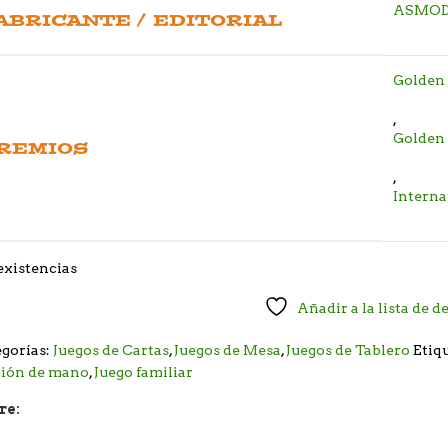
ASMOD
ABRICANTE / EDITORIAL
Golden
,
Golden
REMIOS
,
Interna
existencias
Añadir a la lista de d
gorías:
Juegos de Cartas
,
Juegos de Mesa
,
Juegos de Tablero
Etiq
tión de mano
,
Juego familiar
re: