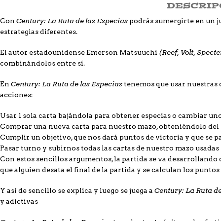
DESCRIP
Century: La Ruta de las Especias
Con
podrás sumergirte en un j
estrategias diferentes.
(Reef, Volt, Spect
El autor estadounidense Emerson Matsuuchi
combinándolos entre sí.
Century: La Ruta de las Especias
En
tenemos que usar nuestras c
acciones:
Usar 1 sola carta bajándola para obtener especias o cambiar uno
Comprar una nueva carta para nuestro mazo, obteniéndolo del
Cumplir un objetivo, que nos dará puntos de victoria y que se p
Pasar turno y subirnos todas las cartas de nuestro mazo usada
Con estos sencillos argumentos, la partida se va desarrolland
que alguien desata el final de la partida y se calculan los puntos 
Century: La Ruta de
Y así de sencillo se explica y luego se juega a
y adictivas