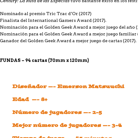
Century: La Ruta de las Especias
tuvo bastante éxito en los fest
Nominado al premio Tric Trac d’Or (2017)
Finalista del International Gamers Award (2017).
Nominación para el Golden Geek Award a mejor juego del año (
Nominación para el Golden Geek Award a mejor juego familiar (
Ganador del Golden Geek Award a mejor juego de cartas (2017).
FUNDAS – 94 cartas (70mm x 120mm)
Diseñador —- Emerson Matsuuchi
Edad —- 8+
Número de jugadores —- 2-5
Mejor número de jugadores —- 3-4