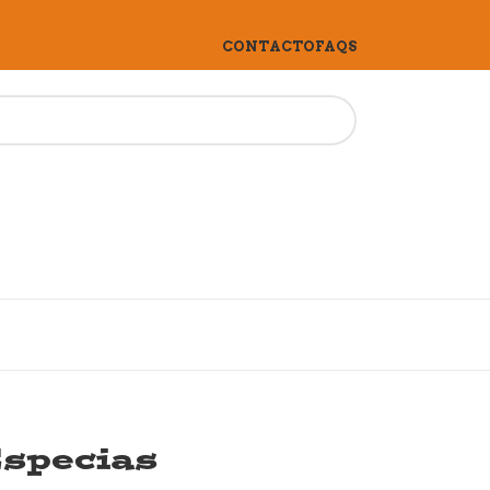
CONTACTO
FAQS
Especias