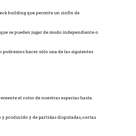
eck building que permite un sinfín de
s que se pueden jugar de modo independiente o
o podremos hacer sólo una de las siguientes
emente el color de nuestras especias hasta
o y producido y de partidas disputadas, cortas