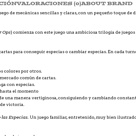
CIÓN
VALORACIONES (0)
ABOUT BRAND
uego de mecánicas sencillas y claras, con un pequeño toque de d
er Ops
) comienza con este juego una ambiciosa trilogía de juego
artas para conseguir especias o cambiar especias. En cada turn
s colores por otros.
 mercado común de cartas.
aga con especias.
s hasta el momento
o de una manera vertiginosa, consiguiendo y cambiando constant
de victoria.
 las Especias.
Un juego familiar, entretenido, muy bien ilustrad