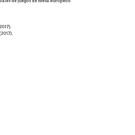
ivales de juegos de mesa europeos:
2017).
2017).