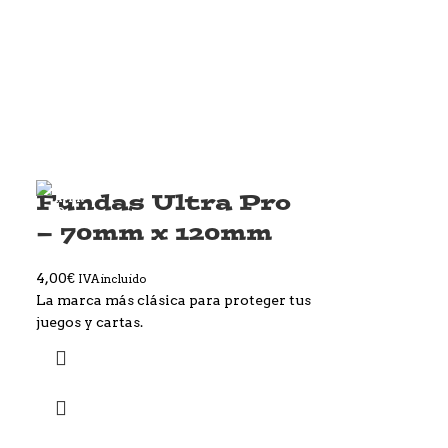
Fundas Ultra Pro
– 70mm x 120mm
4,00
€
IVA incluido
La marca más clásica para proteger tus
juegos y cartas.