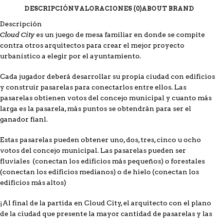
DESCRIPCIÓN
VALORACIONES (0)
ABOUT BRAND
Descripción
Cloud City
es un juego de mesa familiar en donde se compite
contra otros arquitectos para crear el mejor proyecto
urbanístico a elegir por el ayuntamiento.
Cada jugador deberá desarrollar su propia ciudad con edificios
y construir pasarelas para conectarlos entre ellos. Las
pasarelas obtienen votos del concejo municipal y cuanto más
larga es la pasarela, más puntos se obtendrán para ser el
ganador fianl.
Estas pasarelas pueden obtener uno, dos, tres, cinco u ocho
votos del concejo municipal. Las pasarelas pueden ser
fluviales (conectan los edificios más pequeños) o forestales
(conectan los edificios medianos) o de hielo (conectan los
edificios más altos)
¡Al final de la partida en Cloud City, el arquitecto con el plano
de la ciudad que presente la mayor cantidad de pasarelas y las