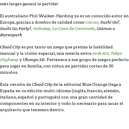
más largas ganará la partida!
El australiano Phil Walker-Harding ya es un conocido autor en
Cacao
, Sushi Go!,
Europa, gracias a diseños de calidad como
Sushi Go Party!,
Imhotep
,
La Casa de Caramelo
, Gizmos
o
Barenpark
Cloud City
es por tanto un juego que premia la habilidad
Junk Art
,
Tokyo
manual y la visión espacial, una mezcla entre
Highway
Ubongo 3D.
y
Pertenece a ese grupo de juegos perfecto
para jugar en familia, con niños, en partidas cortas de 30
minutos.
Cloud City
Esta versión de
de la editorial Blue Orange llega a
España en su edición multi-idioma (inglés, francés, alemán,
italiano, español y portugués) con una gran cantidad de
componentes en su interior y todo lo necesario para sacar el
arquitecto que tenemos dentro.