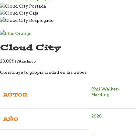
Cloud City
23,00
€
IVA incluido
Construye tu propia ciudad en las nubes
Phil Walker-
AUTOR
Harding
2020
AÑO