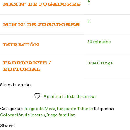
4
MAX Nº DE JUGADORES
2
MIN Nº DE JUGADORES
30 minutos
DURACIÓN
FABRICANTE /
Blue Orange
EDITORIAL
Sin existencias
Añadir a la lista de deseos
Categorías:
Juegos de Mesa
,
Juegos de Tablero
Etiquetas:
Colocación de losetas
,
Juego familiar
Share: