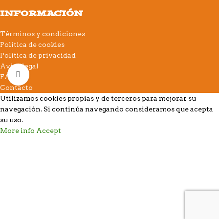
INFORMACIÓN
Términos y condiciones
Política de cookies
Política de privacidad
Aviso legal
Click to enlarge
FAQs
Contacto
Utilizamos cookies propias y de terceros para mejorar su
navegación. Si continúa navegando consideramos que acepta
su uso.
More info
Accept