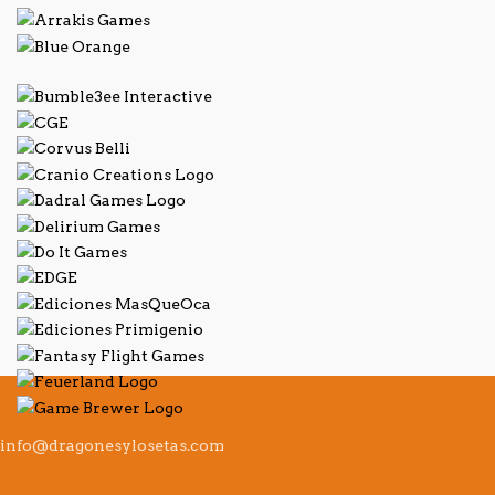
info@dragonesylosetas.com