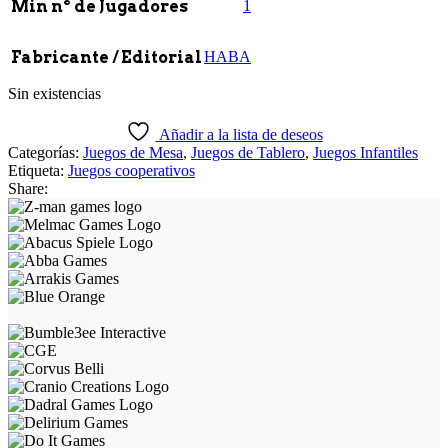
Min nº de Jugadores
1
Fabricante / Editorial
HABA
Sin existencias
Añadir a la lista de deseos
Categorías:
Juegos de Mesa
,
Juegos de Tablero
,
Juegos Infantiles
Etiqueta:
Juegos cooperativos
Share: