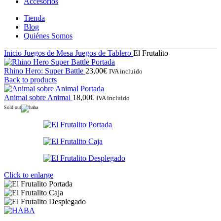
Accesorios
Tienda
Blog
Quiénes Somos
Inicio
Juegos de Mesa
Juegos de Tablero
El Frutalito
Rhino Hero: Super Battle
23,00
€
IVA incluido
Back to products
Animal sobre Animal
18,00
€
IVA incluido
Sold out
Click to enlarge