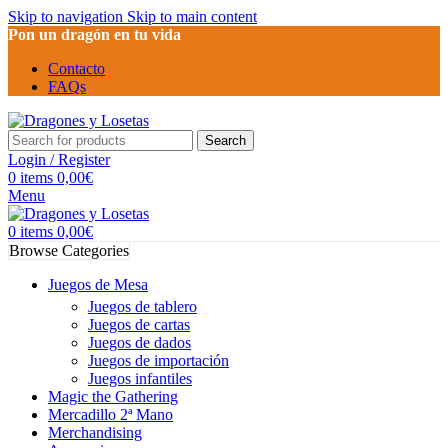
Skip to navigation
Skip to main content
Pon un dragón en tu vida
Contacto
FAQs
Search
Login / Register
0
items
0,00
€
Menu
0
items
0,00
€
Browse Categories
Juegos de Mesa
Juegos de tablero
Juegos de cartas
Juegos de dados
Juegos de importación
Juegos infantiles
Magic the Gathering
Mercadillo 2ª Mano
Merchandising