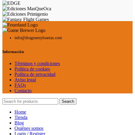
info@dragonesylosetas.com
Información
Términos y condiciones
Política de cookies
Política de privacidad
Aviso legal
FAQs
Contacto
Search
Home
Tienda
Blog
Quiénes somos
Login / Register