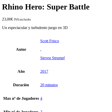
Rhino Hero: Super Battle
23,00
€
IVA incluido
Un espectacular y turbulento juego en 3D
Scott Frisco
Autor
,
Steven Strumpf
Año
2017
Duración
20 minutos
Max nº de Jugadores
4
Min nº de Jugadores
2