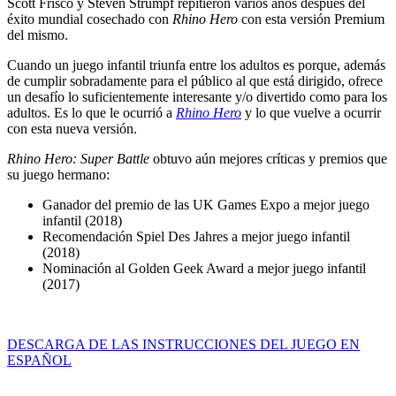
Scott Frisco y Steven Strumpf repitieron varios años después del
éxito mundial cosechado con
Rhino Hero
con esta versión Premium
del mismo.
Cuando un juego infantil triunfa entre los adultos es porque, además
de cumplir sobradamente para el público al que está dirigido, ofrece
un desafío lo suficientemente interesante y/o divertido como para los
adultos. Es lo que le ocurrió a
Rhino Hero
y lo que vuelve a ocurrir
con esta nueva versión.
Rhino Hero: Super Battle
obtuvo aún mejores críticas y premios que
su juego hermano:
Ganador del premio de las UK Games Expo a mejor juego
infantil (2018)
Recomendación Spiel Des Jahres a mejor juego infantil
(2018)
Nominación al Golden Geek Award a mejor juego infantil
(2017)
DESCARGA DE LAS INSTRUCCIONES DEL JUEGO EN
ESPAÑOL