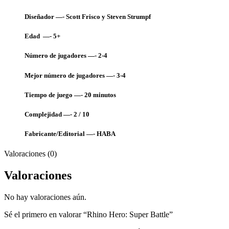
Diseñador —- Scott Frisco y Steven Strumpf
Edad —- 5+
Número de jugadores —- 2-4
Mejor número de jugadores —- 3-4
Tiempo de juego —- 20 minutos
Complejidad —- 2 / 10
Fabricante/Editorial —- HAB
A
Valoraciones (0)
Valoraciones
No hay valoraciones aún.
Sé el primero en valorar “Rhino Hero: Super Battle”