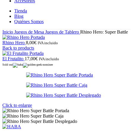
Accesorios
Tienda
Blog
Quiénes Somos
Inicio
Juegos de Mesa
Juegos de Tablero
Rhino Hero: Super Battle
Rhino Hero
8,00
€
IVA incluido
Back to products
El Frutalito
17,00
€
IVA incluido
Sold out
Click to enlarge