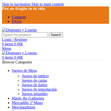
Skip to navigation
Skip to main content
Pon un dragón en tu vida
Contacto
FAQs
Search
Login / Register
0
items
0,00
€
Menu
0
items
0,00
€
Browse Categories
Juegos de Mesa
Juegos de tablero
Juegos de cartas
Juegos de dados
Juegos de importación
Juegos infantiles
Magic the Gathering
Mercadillo 2ª Mano
Merchandising