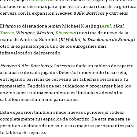
las tabernas cercanas para que les sirvas barricas de tu gloriosa
Heaven & Ale: Barricas y Carretas
cerveza con la expansión
Azul
, Tikal,
El famoso diseñador alemán Michael Kiesling (
Torres
, Vikingos, Mexica,
Riverboat
) nos trae de nuevo de la
El Hobbit, la Desolación de Smaug
mano de Andreas Schmidt (
)
otro la expansión para uno de los eurogames mas
infravalorados del mercado.
Heaven & Ale: Barricas y Carretas
añade un tablero de reparto
al claustro de cada jugador. Deberás ir moviendo tu carreta,
entregando barricas de cerveza a las tabernas cercanas a tu
monasterio. Tendrás que ser cuidadoso y programar bien los
envíos, pues tu almacenamiento es limitado y además los
caballos necesitan heno para comer.
Esta expansión también añade nuevas opciones al rodear
completamente tus espacios de cobertizo. De esta manera se
permiten acciones de un solo uso o mejoras permanentes para
tu tablero de reparto.