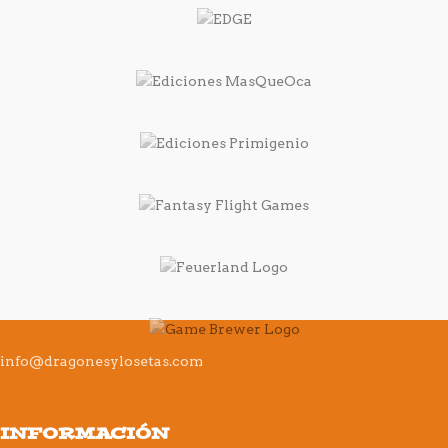
info@dragonesylosetas.com
INFORMACIÓN