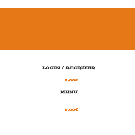
LOGIN / REGISTER
0,00
€
MENU
0,00
€