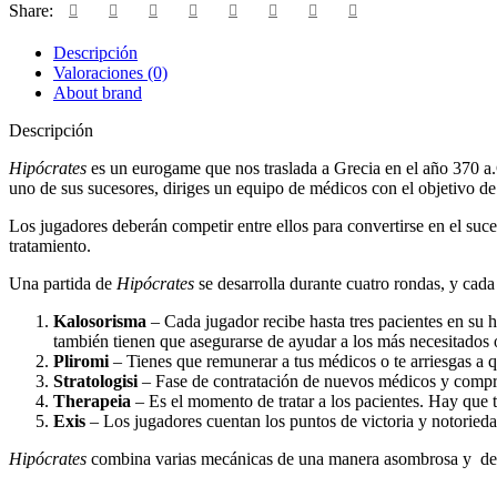
Share:
Descripción
Valoraciones (0)
About brand
Descripción
Hipócrates
es un eurogame que nos traslada a Grecia en el año 370 a.
uno de sus sucesores, diriges un equipo de médicos con el objetivo de 
Los jugadores deberán competir entre ellos para convertirse en el suc
tratamiento.
Una partida de
Hipócrates
se desarrolla durante cuatro rondas, y cada 
Kalosorisma
– Cada jugador recibe hasta tres pacientes en su h
también tienen que asegurarse de ayudar a los más necesitados
Pliromi
– Tienes que remunerar a tus médicos o te arriesgas a 
Stratologisi
– Fase de contratación de nuevos médicos y compr
Therapeia
– Es el momento de tratar a los pacientes. Hay que t
Exis
– Los jugadores cuentan los puntos de victoria y notoriedad
Hipócrates
combina varias mecánicas de una manera asombrosa y desa