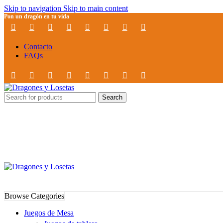
Skip to navigation
Skip to main content
Pon un dragón en tu vida
Contacto
FAQs
Search
Browse Categories
Juegos de Mesa