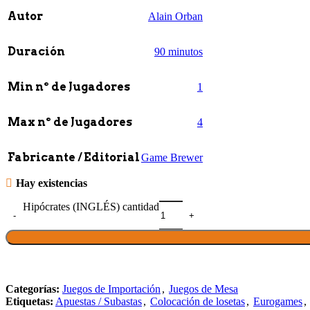
Autor
Alain Orban
Duración
90 minutos
Min nº de Jugadores
1
Max nº de Jugadores
4
Fabricante / Editorial
Game Brewer
Hay existencias
Hipócrates (INGLÉS) cantidad
Categorías:
Juegos de Importación
,
Juegos de Mesa
Etiquetas:
Apuestas / Subastas
,
Colocación de losetas
,
Eurogames
,