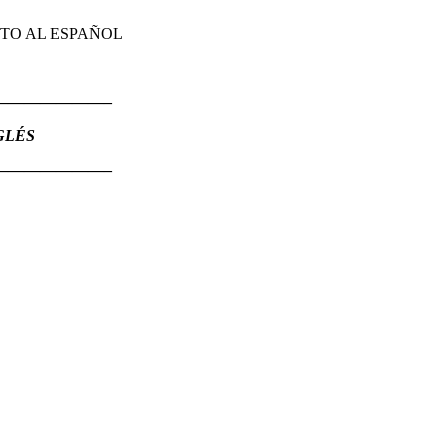
TO AL ESPAÑOL
———————–
NGLÉS
———————–