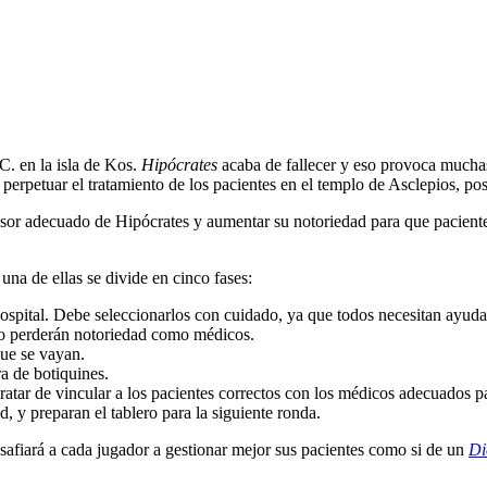
C. en la isla de Kos.
Hipócrates
acaba de fallecer y eso provoca mucha
perpetuar el tratamiento de los pacientes en el templo de Asclepios, pos
esor adecuado de Hipócrates y aumentar su notoriedad para que paciente
una de ellas se divide en cinco fases:
ospital. Debe seleccionarlos con cuidado, ya que todos necesitan ayuda 
 o perderán notoriedad como médicos.
que se vayan.
a de botiquines.
ratar de vincular a los pacientes correctos con los médicos adecuados p
, y preparan el tablero para la siguiente ronda.
fiará a cada jugador a gestionar mejor sus pacientes como si de un
Di