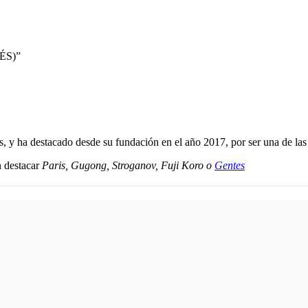
LÉS)”
, y ha destacado desde su fundación en el año 2017, por ser una de las
n destacar
Paris, Gugong, Stroganov, Fuji Koro o
Gentes