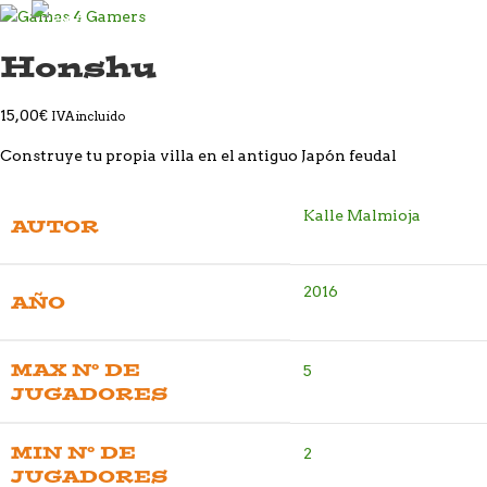
Honshu
15,00
€
IVA incluido
Construye tu propia villa en el antiguo Japón feudal
Kalle Malmioja
AUTOR
2016
AÑO
MAX Nº DE
5
JUGADORES
MIN Nº DE
2
JUGADORES