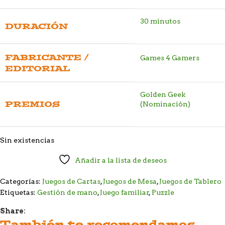
30 minutos
DURACIÓN
FABRICANTE /
Games 4 Gamers
EDITORIAL
Golden Geek
PREMIOS
(Nominación)
Sin existencias
Añadir a la lista de deseos
Categorías:
Juegos de Cartas
,
Juegos de Mesa
,
Juegos de Tablero
Etiquetas:
Gestión de mano
,
Juego familiar
,
Puzzle
Share:
También te recomendamos…