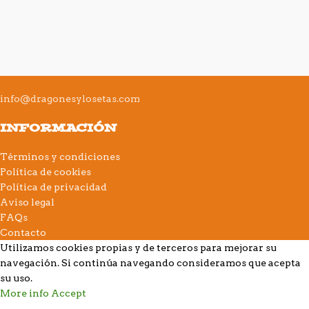
info@dragonesylosetas.com
INFORMACIÓN
Términos y condiciones
Política de cookies
Política de privacidad
Aviso legal
FAQs
Contacto
Utilizamos cookies propias y de terceros para mejorar su
navegación. Si continúa navegando consideramos que acepta
su uso.
More info
Accept