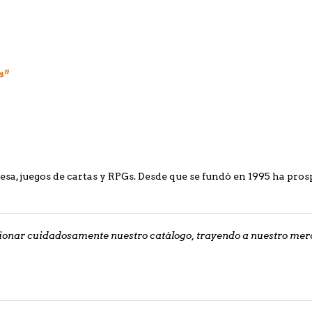
s”
sa, juegos de cartas y RPGs. Desde que se fundó en 1995 ha prosp
nar cuidadosamente nuestro catálogo, trayendo a nuestro merca