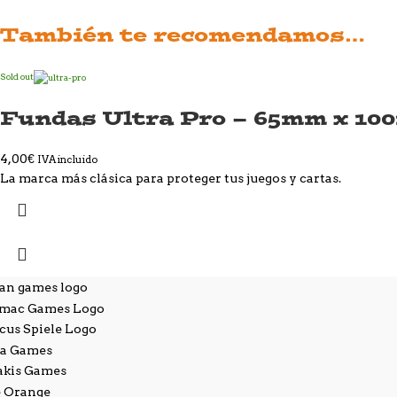
También te recomendamos…
Sold out
Fundas Ultra Pro – 65mm x 1
4,00
€
IVA incluido
La marca más clásica para proteger tus juegos y cartas.