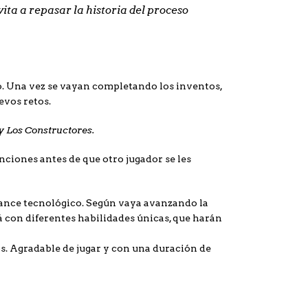
vita a repasar la historia del proceso
o. Una vez se vayan completando los inventos,
vos retos.
y Los Constructores.
nciones antes de que otro jugador se les
avance tecnológico. Según vaya avanzando la
á con diferentes habilidades únicas, que harán
os. Agradable de jugar y con una duración de