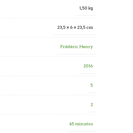
1,50 kg
23,5 × 6 × 23,5 cm
Frédéric Henry
2016
5
2
45 minutos