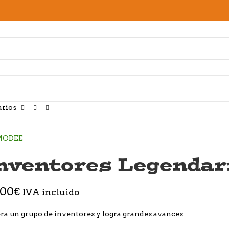
arios
nventores Legendar
,00
€
IVA incluido
ra un grupo de inventores y logra grandes avances