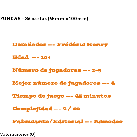
FUNDAS – 36 cartas (65mm x 100mm)
Diseñador —- Frédéric Henry
Edad —- 10+
Número de jugadores —- 2-5
Mejor número de jugadores —- 4
Tiempo de juego —- 45
minutos
Complejidad —- 4 / 10
Fabricante/Editorial —- Asmodee
Valoraciones (0)