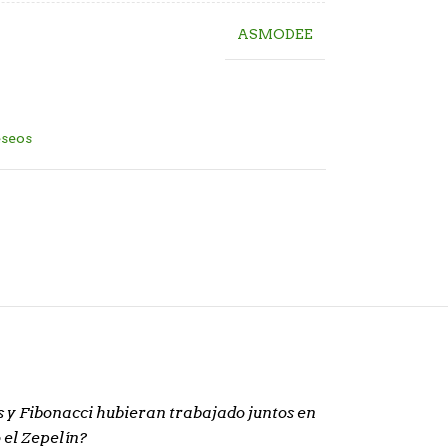
ASMODEE
eseos
 y Fibonacci hubieran trabajado juntos en
 el Zepelín?