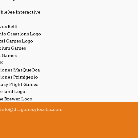
info@dragonesylosetas.com