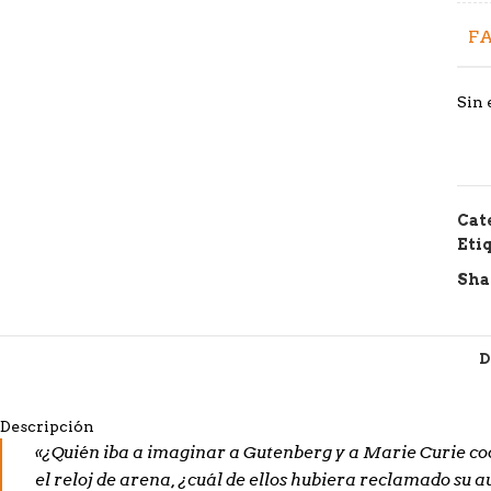
FA
Sin 
Cat
Eti
Sha
D
Descripción
«¿Quién iba a imaginar a Gutenberg y a Marie Curie co
el reloj de arena, ¿cuál de ellos hubiera reclamado su 