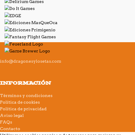
info@dragonesylosetas.com
INFORMACIÓN
Términos y condiciones
Política de cookies
Política de privacidad
Aviso legal
FAQs
Contacto