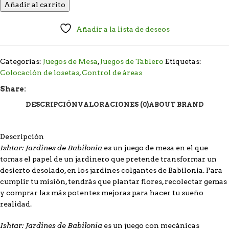
Añadir al carrito
Añadir a la lista de deseos
Categorías:
Juegos de Mesa
,
Juegos de Tablero
Etiquetas:
Colocación de losetas
,
Control de áreas
Share:
DESCRIPCIÓN
VALORACIONES (0)
ABOUT BRAND
Descripción
Ishtar: Jardines de Babilonia
es un juego de mesa en el que
tomas el papel de un jardinero que pretende transformar un
desierto desolado, en los jardines colgantes de Babilonia. Para
cumplir tu misión, tendrás que plantar flores, recolectar gemas
y comprar las más potentes mejoras para hacer tu sueño
realidad.
Ishtar: Jardines de Babilonia
es un juego con mecánicas