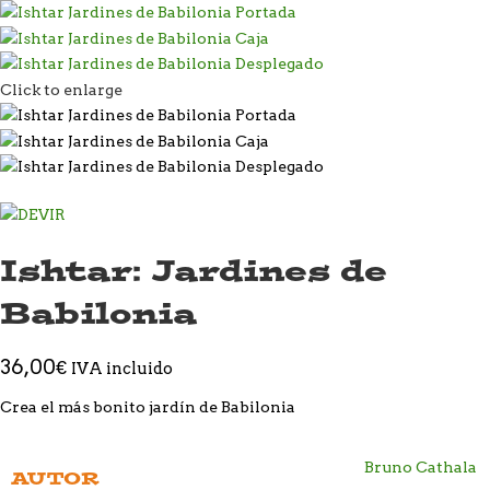
Click to enlarge
Ishtar: Jardines de
Babilonia
36,00
€
IVA incluido
Crea el más bonito jardín de Babilonia
Bruno Cathala
AUTOR