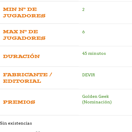
MIN Nº DE
2
JUGADORES
MAX Nº DE
6
JUGADORES
45 minutos
DURACIÓN
FABRICANTE /
DEVIR
EDITORIAL
Golden Geek
PREMIOS
(Nominación)
Sin existencias