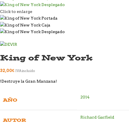
Click to enlarge
King of New York
32,00
€
IVA incluido
!Destruye la Gran Manzana!
2014
AÑO
Richard Garfield
AUTOR