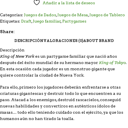
Añadir a la lista de deseos
Categorías:
Juegos de Dados
,
Juegos de Mesa
,
Juegos de Tablero
Etiquetas:
Draft
,
Juego familiar
,
Partygames
Share:
DESCRIPCIÓN
VALORACIONES (0)
ABOUT BRAND
Descripción
King of New York
es un partygame familiar que nació años
King of Tokyo
después del éxito mundial de su hermano mayor
.
En esta ocasión cada jugador es un monstruo gigante que
quiere controlar la ciudad de Nueva York.
Para ello, primero los jugadores deberán enfrentarse a otras
criaturas gigantescas y destruir todo lo que encuentren a su
paso. Atacad a los enemigos, destruid rascacielos, conseguid
nuevas habilidades y convertiros en auténticos ídolos de
masas… todo ello teniendo cuidado con el ejército, ya que los
humanos aún no han tirado la toalla.