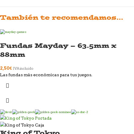
También te recomendamos…
Fundas Mayday – 63.5mm x
88mm
2,50
€
IVA incluido
Las fundas más económicas para tus juegos.
King of Tokyo