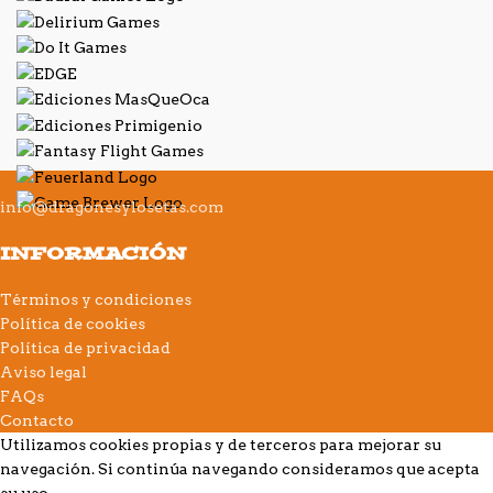
info@dragonesylosetas.com
INFORMACIÓN
Términos y condiciones
Política de cookies
Política de privacidad
Aviso legal
FAQs
Contacto
Utilizamos cookies propias y de terceros para mejorar su
navegación. Si continúa navegando consideramos que acepta