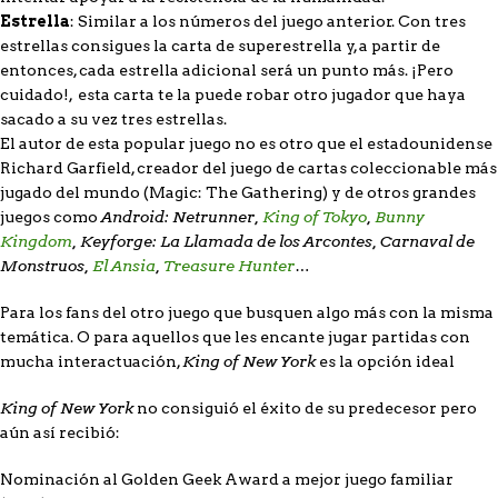
Estrella
: Similar a los números del juego anterior. Con tres
estrellas consigues la carta de superestrella y, a partir de
entonces, cada estrella adicional será un punto más. ¡Pero
cuidado!, esta carta te la puede robar otro jugador que haya
sacado a su vez tres estrellas.
El autor de esta popular juego no es otro que el estadounidense
Richard Garfield, creador del juego de cartas coleccionable más
jugado del mundo (Magic: The Gathering) y de otros grandes
Android: Netrunner,
King of Tokyo
,
Bunny
juegos como
Kingdom
, Keyforge: La Llamada de los Arcontes, Carnaval de
Monstruos,
El Ansia
,
Treasure Hunter
…
Para los fans del otro juego que busquen algo más con la misma
temática. O para aquellos que les encante jugar partidas con
King of New York
mucha interactuación,
es la opción ideal
King of New York
no consiguió el éxito de su predecesor pero
aún así recibió:
Nominación al Golden Geek Award a mejor juego familiar