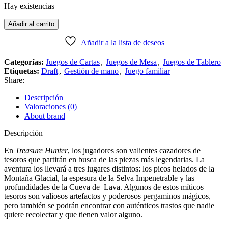
Hay existencias
Añadir al carrito
Añadir a la lista de deseos
Categorías:
Juegos de Cartas
,
Juegos de Mesa
,
Juegos de Tablero
Etiquetas:
Draft
,
Gestión de mano
,
Juego familiar
Share:
Descripción
Valoraciones (0)
About brand
Descripción
En
Treasure Hunter
, los jugadores son valientes cazadores de
tesoros que partirán en busca de las piezas más legendarias. La
aventura los llevará a tres lugares distintos: los picos helados de la
Montaña Glacial, la espesura de la Selva Impenetrable y las
profundidades de la Cueva de Lava. Algunos de estos míticos
tesoros son valiosos artefactos y poderosos pergaminos mágicos,
pero también se podrán encontrar con auténticos trastos que nadie
quiere recolectar y que tienen valor alguno.