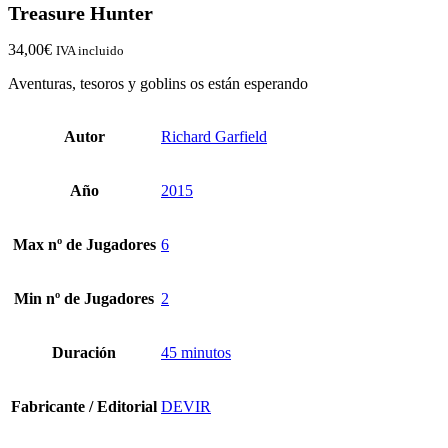
Treasure Hunter
34,00
€
IVA incluido
Aventuras, tesoros y goblins os están esperando
Autor
Richard Garfield
Año
2015
Max nº de Jugadores
6
Min nº de Jugadores
2
Duración
45 minutos
Fabricante / Editorial
DEVIR