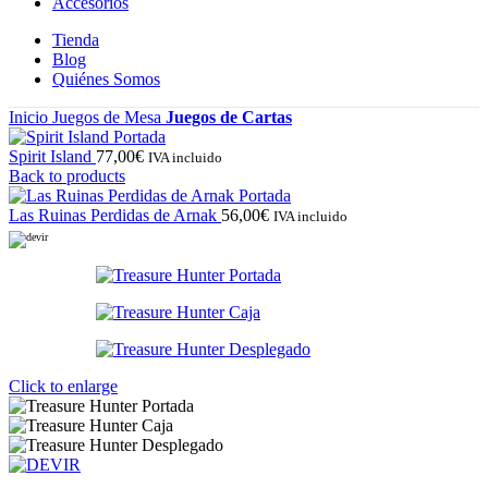
Accesorios
Tienda
Blog
Quiénes Somos
Inicio
Juegos de Mesa
Juegos de Cartas
Spirit Island
77,00
€
IVA incluido
Back to products
Las Ruinas Perdidas de Arnak
56,00
€
IVA incluido
Click to enlarge