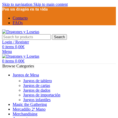
Skip to navigation
Skip to main content
Pon un dragón en tu vida
Contacto
FAQs
Search
Login / Register
0
items
0,00
€
Menu
0
items
0,00
€
Browse Categories
Juegos de Mesa
Juegos de tablero
Juegos de cartas
Juegos de dados
Juegos de importación
Juegos infantiles
Magic the Gathering
Mercadillo 2ª Mano
Merchandising