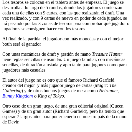
Los tesoros se colocan en el tablero antes de empezar. El juego se
desarrolla a lo largo de 5 rondas, donde los jugadores comienzan
cada una de ellas con 9 cartas, con las que realizarán el draft. Una
vez realizado, y con 9 cartas de nuevo en poder de cada jugador, se
irá pasando por las 3 zonas de tesoros para comprobar qué jugador o
jugadores se consiguen hacer con los tesoros.
Al final de la partida, el jugador con más monedas y con el mejor
botín será el ganador
Con unas mecánicas de draft y gestión de mano
Treasure Hunter
tiene reglas sencillas de asimilar. Un juego familiar, con mecánicas
sencillas, de duración ajustada y apto tanto para jugones como para
jugadores más casuales.
El autor del juego no es otro que el famoso Richard Garfield,
creador del mejor y más jugador juego de cartas (
Magic: The
Gathering
) y de otros buenos juegos de mesa como
Netrunner,
Bunny Kingdom
o King of Tokyo.
Otro caso de un gran juego, de una gran editorial original (Queen
Games) y de un gran autor (Richard Garfield), pero ha tenido que
esperar 7 largos años para poder tenerlo en nuestro país de la mano
de Devir.