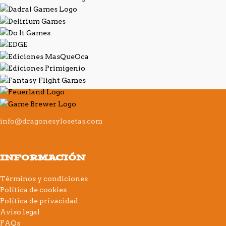
info@dragonesylosetas.com
INFORMACIÓN
Términos y condiciones
Política de cookies
Política de privacidad
Aviso legal
FAQs