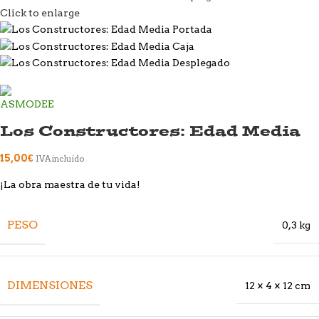
Click to enlarge
Los Constructores: Edad Media
15,00
€
IVA incluido
¡La obra maestra de tu vida!
PESO
0,3 kg
DIMENSIONES
12 × 4 × 12 cm