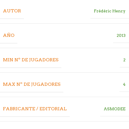
AUTOR
Frédéric Henry
AÑO
2013
MIN Nº DE JUGADORES
2
MAX Nº DE JUGADORES
4
FABRICANTE / EDITORIAL
ASMODEE