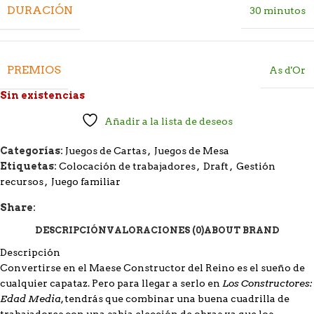
DURACIÓN
30 minutos
PREMIOS
As d'Or
Sin existencias
Añadir a la lista de deseos
Categorías:
Juegos de Cartas
,
Juegos de Mesa
Etiquetas:
Colocación de trabajadores
,
Draft
,
Gestión
recursos
,
Juego familiar
Share:
DESCRIPCIÓN
VALORACIONES (0)
ABOUT BRAND
Descripción
Convertirse en el Maese Constructor del Reino es el sueño de
Los Constructores:
cualquier capataz. Pero para llegar a serlo en
Edad Media
, tendrás que combinar una buena cuadrilla de