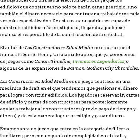
trabajadores con una sabia elección de obras ya que los
edificios que construyas no solo te harán ganar prestigio, sino
también el dinero necesario para contratar a trabajadores cada
vez más especializados. De esta manera podrás ser capaz de
construir edificios más prestigiosos, llegando a poder ser
incluso el responsable de la construcción de la catedral.
Los Constructores: Edad Media
El autor de
no es otro que el
francés Frédéric Henry. Un afamado autor, que ya conocemos
Conan, Timeline,
Inventores Legendarios
de juegos como
, o
Batman: Gotham City Chronicles.
algunas de las expansiones de
Los Constructores: Edad Medi
a es un juego centrado en una
mecánica de draft en el que tendremos que gestionar el dinero
para lograr construir edificios. Los jugadores reservarán cartas
de edificio y cartas de constructores para posteriormente
enviar a trabajar a los constructores (previo pago de tiempo y
dinero) y de esta manera lograr prestigio y ganar dinero.
Estamos ante un juego que entra en la categoría de fillers o
familiares, pero con un punto de complejidad en el draft y