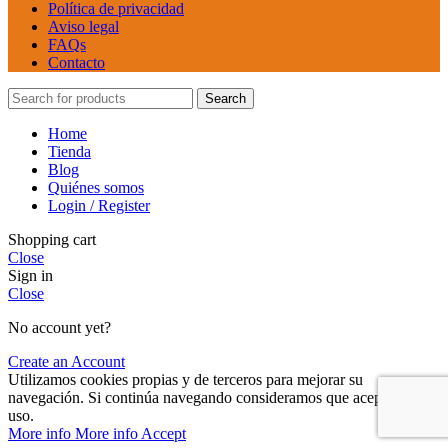
Política de privacidad
Aviso legal
FAQs
Contacto
Search
Home
Tienda
Blog
Quiénes somos
Login / Register
Shopping cart
Close
Sign in
Close
No account yet?
Create an Account
Utilizamos cookies propias y de terceros para mejorar su
navegación. Si continúa navegando consideramos que acepta su
uso.
More info
More info
Accept