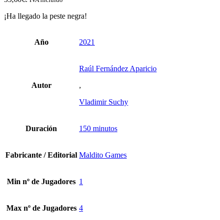
¡Ha llegado la peste negra!
Año
2021
Raúl Fernández Aparicio
Autor
,
Vladimir Suchy
Duración
150 minutos
Fabricante / Editorial
Maldito Games
Min nº de Jugadores
1
Max nº de Jugadores
4