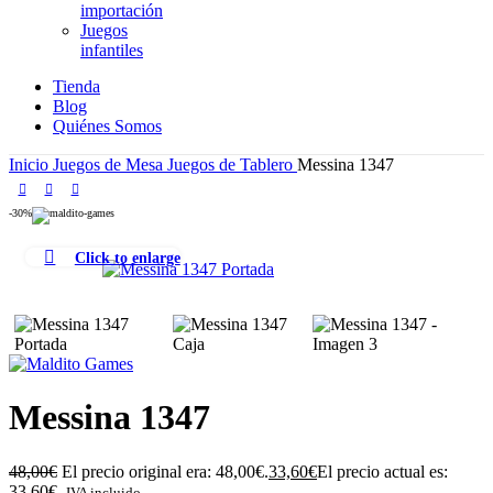
importación
Juegos
infantiles
Tienda
Blog
Quiénes Somos
Inicio
Juegos de Mesa
Juegos de Tablero
Messina 1347
-30%
Click to enlarge
Messina 1347
48,00
€
El precio original era: 48,00€.
33,60
€
El precio actual es:
33,60€.
IVA incluido