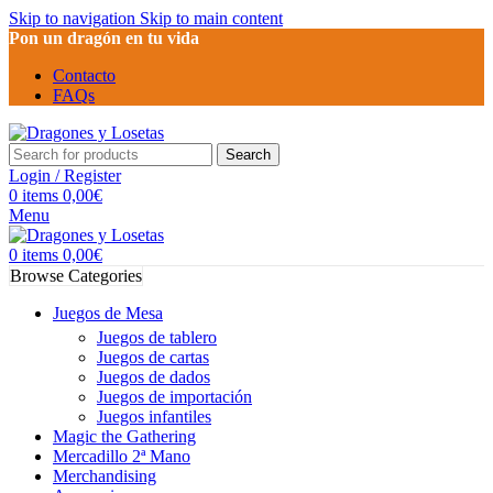
Skip to navigation
Skip to main content
Pon un dragón en tu vida
Contacto
FAQs
Search
Login / Register
0
items
0,00
€
Menu
0
items
0,00
€
Browse Categories
Juegos de Mesa
Juegos de tablero
Juegos de cartas
Juegos de dados
Juegos de importación
Juegos infantiles
Magic the Gathering
Mercadillo 2ª Mano
Merchandising