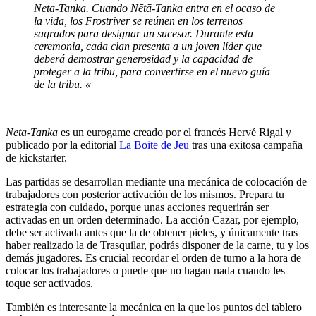
Neta-Tanka. Cuando Nētā-Tanka entra en el ocaso de
la vida, los Frostriver se reúnen en los terrenos
sagrados para designar un sucesor. Durante esta
ceremonia, cada clan presenta a un joven líder que
deberá demostrar generosidad y la capacidad de
proteger a la tribu, para convertirse en el nuevo guía
de la tribu. «
Neta-Tanka
es un eurogame creado por el francés Hervé Rigal y
publicado por la editorial
La Boite de Jeu
tras una exitosa campaña
de kickstarter.
Las partidas se desarrollan mediante una mecánica de colocación de
trabajadores con posterior activación de los mismos. Prepara tu
estrategia con cuidado, porque unas acciones requerirán ser
activadas en un orden determinado. La acción Cazar, por ejemplo,
debe ser activada antes que la de obtener pieles, y únicamente tras
haber realizado la de Trasquilar, podrás disponer de la carne, tu y los
demás jugadores. Es crucial recordar el orden de turno a la hora de
colocar los trabajadores o puede que no hagan nada cuando les
toque ser activados.
También es interesante la mecánica en la que los puntos del tablero