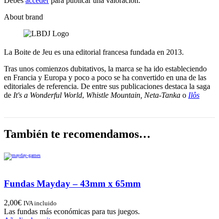
Debes
acceder
para publicar una valoración.
About brand
La Boite de Jeu es una editorial francesa fundada en 2013.
Tras unos comienzos dubitativos, la marca se ha ido estableciendo
en Francia y Europa y poco a poco se ha convertido en una de las
editoriales de referencia. De entre sus publicaciones destaca la saga
de
It's a Wonderful World
,
Whistle Mountain, Neta-Tanka
o
Ilôs
También te recomendamos…
Fundas Mayday – 43mm x 65mm
2,00
€
IVA incluido
Las fundas más económicas para tus juegos.