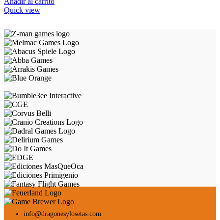
Añadir al carrito
Quick view
info@dragonesylosetas.com