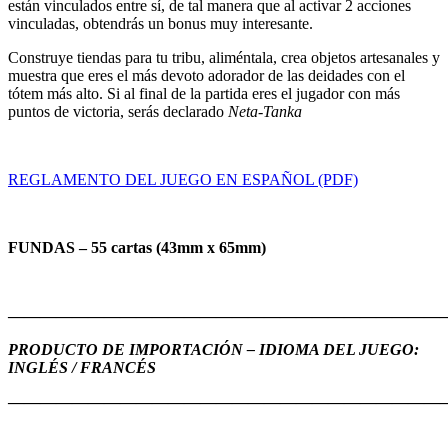
están vinculados entre sí, de tal manera que al activar 2 acciones
vinculadas, obtendrás un bonus muy interesante.
Construye tiendas para tu tribu, aliméntala, crea objetos artesanales y
muestra que eres el más devoto adorador de las deidades con el
tótem más alto. Si al final de la partida eres el jugador con más
puntos de victoria, serás declarado
Neta-Tanka
REGLAMENTO DEL JUEGO EN ESPAÑOL (PDF)
FUNDAS – 55 cartas (43mm x 65mm)
———————————————————————————
PRODUCTO DE IMPORTACIÓN – IDIOMA DEL JUEGO:
INGLÉS / FRANCÉS
———————————————————————————