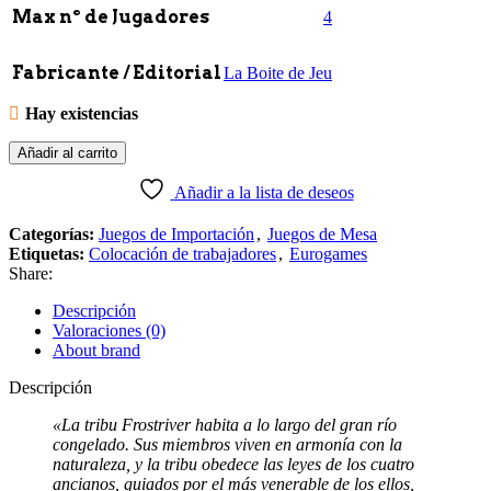
Max nº de Jugadores
4
Fabricante / Editorial
La Boite de Jeu
Hay existencias
Añadir al carrito
Añadir a la lista de deseos
Categorías:
Juegos de Importación
,
Juegos de Mesa
Etiquetas:
Colocación de trabajadores
,
Eurogames
Share:
Descripción
Valoraciones (0)
About brand
Descripción
«La tribu Frostriver habita a lo largo del gran río
congelado. Sus miembros viven en armonía con la
naturaleza, y la tribu obedece las leyes de los cuatro
ancianos, guiados por el más venerable de los ellos,