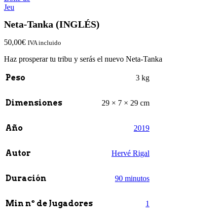
Neta-Tanka (INGLÉS)
50,00
€
IVA incluido
Haz prosperar tu tribu y serás el nuevo Neta-Tanka
Peso
3 kg
Dimensiones
29 × 7 × 29 cm
Año
2019
Autor
Hervé Rigal
Duración
90 minutos
Min nº de Jugadores
1