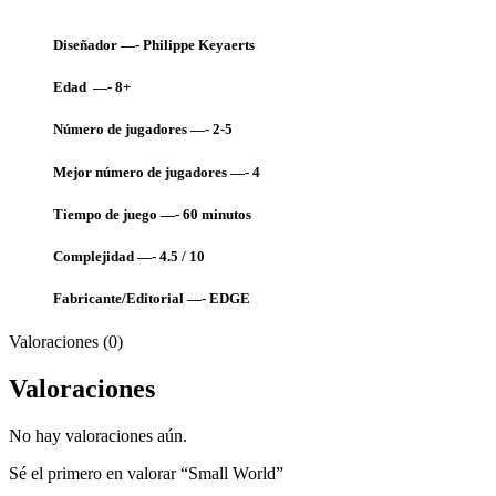
Diseñador —- Philippe Keyaerts
Edad —- 8+
Número de jugadores —- 2-5
Mejor número de jugadores —- 4
Tiempo de juego —- 60
minutos
Complejidad —- 4.5 / 10
Fabricante/Editorial —-
EDGE
Valoraciones (0)
Valoraciones
No hay valoraciones aún.
Sé el primero en valorar “Small World”