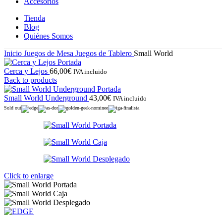
Accesorios
Tienda
Blog
Quiénes Somos
Inicio
Juegos de Mesa
Juegos de Tablero
Small World
Cerca y Lejos
66,00
€
IVA incluido
Back to products
Small World Underground
43,00
€
IVA incluido
Sold out
Click to enlarge