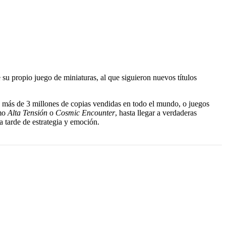
su propio juego de miniaturas, al que siguieron nuevos títulos
n más de 3 millones de copias vendidas en todo el mundo, o juegos
omo
Alta Tensión
o
Cosmic Encounter
, hasta llegar a verdaderas
a tarde de estrategia y emoción.