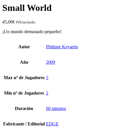
Small World
45,00
€
IVA incluido
¡Un mundo demasiado pequeño!
Autor
Philippe Keyaerts
Año
2009
Max nº de Jugadores
5
Min nº de Jugadores
2
Duración
60 minutos
Fabricante / Editorial
EDGE