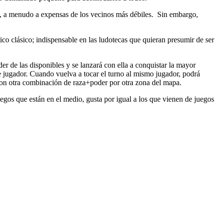
os, a menudo a expensas de los vecinos más débiles. Sin embargo,
ico clásico; indispensable en las ludotecas que quieran presumir de ser
 de las disponibles y se lanzará con ella a conquistar la mayor
nte jugador. Cuando vuelva a tocar el turno al mismo jugador, podrá
 con otra combinación de raza+poder por otra zona del mapa.
egos que están en el medio, gusta por igual a los que vienen de juegos