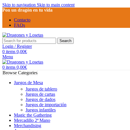
Skip to navigation
Skip to main content
Pon un dragón en tu vida
Contacto
FAQs
Search
Login / Register
0
items
0,00
€
Menu
0
items
0,00
€
Browse Categories
Juegos de Mesa
Juegos de tablero
Juegos de cartas
Juegos de dados
Juegos de importación
Juegos infantiles
Magic the Gathering
Mercadillo 2ª Mano
Merchandising