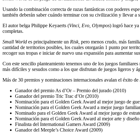
Usando la combinación correcta de razas fantásticas con poderes espe
también deberán saber cuándo terminar con su civilización y llevar a s
El autor belga Philippe Keyaerts (
Vinci, Evo, Olympos
) logró hace ya
completas.
Small World
es principalmente un
Risk,
pero menos crudo, más familia
cantidad de territorios posibles, los cuales otorgarán 1 punto por terr
recoger sus tropas e iniciar de nuevo una expansión para aumentar su
Con este sencillo planteamiento tenemos uno de los juegos familiares
más difíciles y sesudos como a los que disfrutan de juegos ligeros y ág
Más de 30 premios y nominaciones internacionales avalan el éxito de
Ganador del premio As d’Or – Premio del jurado (2010)
Ganador del premio Tric Trac d’Or (2010)
Nominación para el Golden Geek Award al mejor juego de guer
Nominación para el Golden Geek Award a mejor juego familiar
Nominado para el Golden Geek Award al mejor juego de estrat
Nominación para el Golden Geek Award al mejor arte y diseño
Finalista del International Gamers Award (2009)
Ganador del Meeple’s Choice Award (2009)