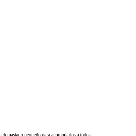
undo demasiado pequeño para acomodarlos a todos.