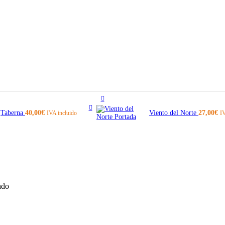
Taberna
40,00
€
Viento del Norte
27,00
€
IVA incluido
IV