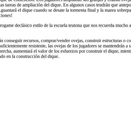
as tareas de ampliación del dique. En algunos casos tendrán que antepone
uantará el dique cuando se desate la tormenta final y la marea sobrepa
ciones!
rogame declásico estilo de la escuela teutona que nos recuerda mucho a
rán conseguir recursos, comprar/vender ovejas, construir estructuras o co
o suficientemente resistente, las ovejas de los jugadores se mantendrán a
brecha, aumentará el valor de los esfuerzos por construir el dique, mientr
ado en la construcción del dique.