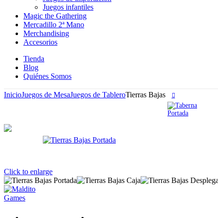
Juegos infantiles
Magic the Gathering
Mercadillo 2ª Mano
Merchandising
Accesorios
Tienda
Blog
Quiénes Somos
Inicio
Juegos de Mesa
Juegos de Tablero
Tierras Bajas
Click to enlarge