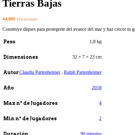
Tierras Bajas
44,00
€
IVA incluido
Construye diques para protegerte del avance del mar y haz crecer tu g
Peso
1,8 kg
Dimensiones
32 × 7 × 23 cm
Autor
Claudia Partenheimer
,
Ralph Partenheimer
Año
2018
Max nº de Jugadores
4
Min nº de Jugadores
2
Duración
90 minutos