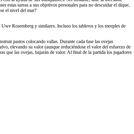
r estas tareas a sus objetivos personales para no descuidar el dique,
se el nivel del mar?
 Uwe Rosemberg y similares. Incluso los tableros y los meeples de
nstruir pastos colocando vallas. Durante cada fase las ovejas
 salvo, elevando su valor (aunque reduciéndose el valor del esfuerzo de
as que las ovejas, bajarán de valor. Al final de la partida los jugadores