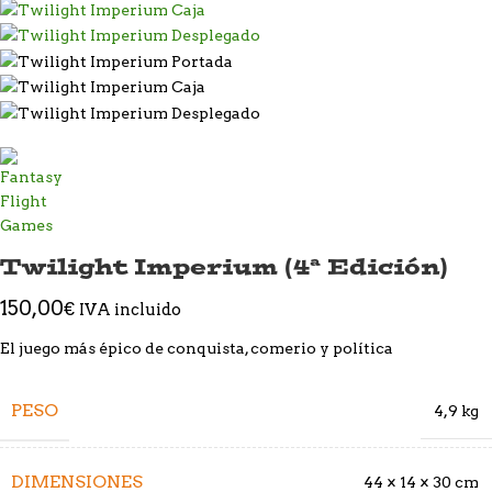
Twilight Imperium (4ª Edición)
150,00
€
IVA incluido
El juego más épico de conquista, comerio y política
PESO
4,9 kg
DIMENSIONES
44 × 14 × 30 cm