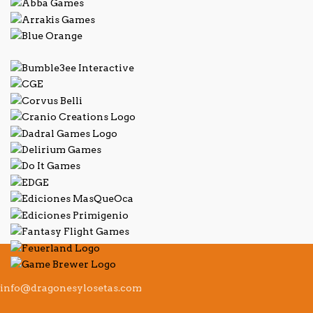
info@dragonesylosetas.com