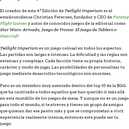
Twilight Imperium
El creador de esta 4ª Edición de
es el
Fantasy
estadounidense Christian Petersen, fundador y CEO de
Flight Games
y autor de conocidos juegos de la editorial como
Star Wars: Armada, Juego de Tronos: El Juego de Tablero
o
Starcraft
Twilight Imperium
es un juego colosal en todos los aspectos.
Las partidas son largas e intensas. La dificultad y las reglas son
extensas y complejas. Cada facción tiene su propia historia,
carácter y modo de jugar. Las posibilidades de personalizar tu
juego mediante desarrollos tecnológicos son enormes.
Pero es un miembro muy asentado dentro del top 10 de la BGG
que ha cautivado a todos aquellos que han querido ir más allá
en este mundillo de los juegos de mesa. Y aunque no es un juego
para todo el mundo, si te atreves y tienes un grupo de amigos
que quieran dar ese pasito más y que se comprometan a vivir
experiencia realmente intensa, entonces este puede ser tu
juego.