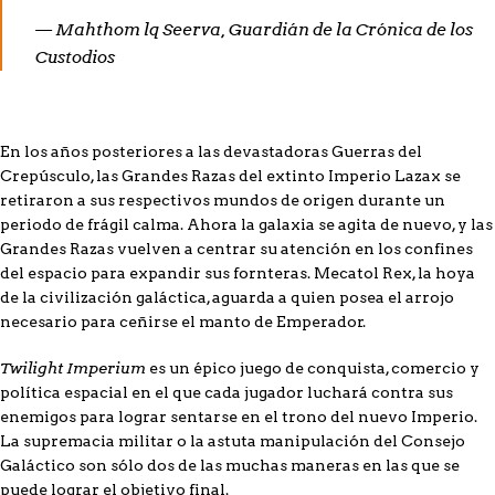
— Mahthom lq Seerva, Guardián de la Crónica de los
Custodios
En los años posteriores a las devastadoras Guerras del
Crepúsculo, las Grandes Razas del extinto Imperio Lazax se
retiraron a sus respectivos mundos de origen durante un
periodo de frágil calma. Ahora la galaxia se agita de nuevo, y las
Grandes Razas vuelven a centrar su atención en los confines
del espacio para expandir sus fornteras. Mecatol Rex, la hoya
de la civilización galáctica, aguarda a quien posea el arrojo
necesario para ceñirse el manto de Emperador.
Twilight Imperium
es un épico juego de conquista, comercio y
política espacial en el que cada jugador luchará contra sus
enemigos para lograr sentarse en el trono del nuevo Imperio.
La supremacia militar o la astuta manipulación del Consejo
Galáctico son sólo dos de las muchas maneras en las que se
puede lograr el objetivo final.