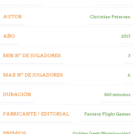
AUTOR
Christian Petersen
AÑO
2017
MIN Nº DE JUGADORES
3
MAX Nº DE JUGADORES
6
DURACIÓN
360 minutos
FABRICANTE / EDITORIAL
Fantasy Flight Games
PREMIOS
Golden Geek (Nominación)