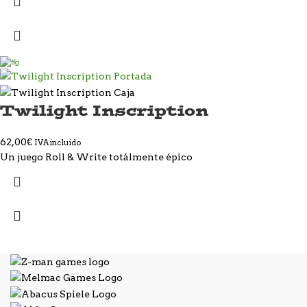
Twilight Inscription
62,00
€
IVA incluido
Un juego Roll & Write totálmente épico