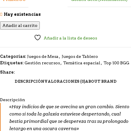
Hay existencias
Añadir al carrito
Añadir a la lista de deseos
Categorías:
Juegos de Mesa
,
Juegos de Tablero
Etiquetas:
Gestión recursos
,
Temática espacial
,
Top 100 BGG
Share:
DESCRIPCIÓN
VALORACIONES (0)
ABOUT BRAND
Descripción
«Hay indicios de que se avecina un gran cambio. Siento
como si toda la galaxia estuviese despertando, cual
bestia primordial que se despereza tras su prolongado
letargo en una oscura caverna»