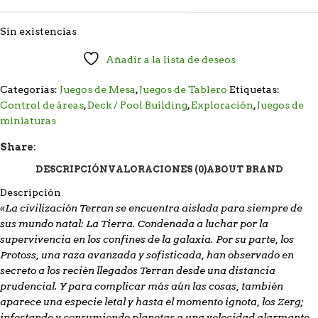
Sin existencias
Añadir a la lista de deseos
Categorías:
Juegos de Mesa
,
Juegos de Tablero
Etiquetas:
Control de áreas
,
Deck / Pool Building
,
Exploración
,
Juegos de
miniaturas
Share:
DESCRIPCIÓN
VALORACIONES (0)
ABOUT BRAND
Descripción
«La civilización Terran se encuentra aislada para siempre de
sus mundo natal: La Tierra. Condenada a luchar por la
supervivencia en los confines de la galaxia. Por su parte, los
Protoss, una raza avanzada y sofisticada, han observado en
secreto a los recién llegados Terran desde una distancia
prudencial. Y para complicar más aún las cosas, también
aparece una especie letal y hasta el momento ignota, los Zerg;
infestando y consumiendo planetas a una velocidad alarmante.