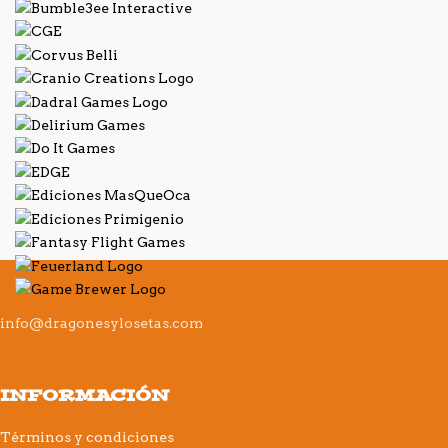
info@dragonesylosetas.com
INFORMACIÓN
Términos y condiciones