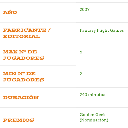
2007
AÑO
FABRICANTE /
Fantasy Flight Games
EDITORIAL
MAX Nº DE
6
JUGADORES
MIN Nº DE
2
JUGADORES
240 minutos
DURACIÓN
Golden Geek
PREMIOS
(Nominación)