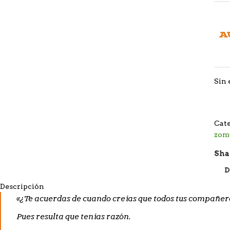
A
Sin 
Cate
zom
Sha
D
Descripción
«¿Te acuerdas de cuando creías que todos tus compañer
Pues resulta que tenías razón.