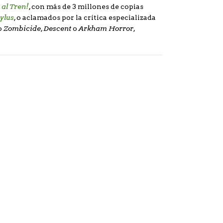
 al Tren!
, con más de 3 millones de copias
ylus
, o aclamados por la crítica especializada
Zombicide
Descent
Arkham Horror
o
,
o
,