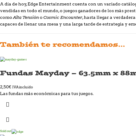
A día de hoy, Edge Entertainment cuenta con un variado catál
vendidas en todo el mundo, o juegos ganadores de los más pre
Alta Tensión
Cosmic Encounter
como
o
, hasta llegar a verdade
capaces de llenar una mesa y una larga tarde de estrategia y em
También te recomendamos…
Fundas Mayday – 63.5mm x 88
2,50
€
IVA incluido
Las fundas más económicas para tus juegos.
Sold out