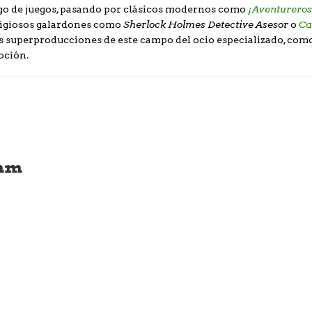
¡Aventureros
ogo de juegos, pasando por clásicos modernos como
Sherlock Holmes Detective Asesor
Ca
stigiosos galardones como
o
ras superproducciones de este campo del ocio especializado, com
oción.
mm