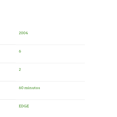
2004
6
2
60 minutos
EDGE