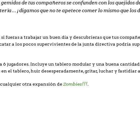
 gemidos de tus compañeros se confunden con los quejidos de
fetería… ¡digamos que no te apetece comer lo mismo que los
 si fueras a trabajar un buen día y descubrieras que tus compañ
tar a los pocos supervivientes de la junta directiva podría supo
2 a 6 jugadores. Incluye un tablero modular y una buena cantid
en el tablero, huir desesperadamente, gritar, luchar y fastidiar 
Zombies!!!
 cualquier otra expansión de
.