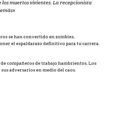
 los muertos vivientes. La recepcionista
 demás»
eros se han convertido en zombies.
ner el espaldarazo definitivo para tu carrera.
ad de compañeros de trabajo hambrientos. Los
a sus adversarios en medio del caos.