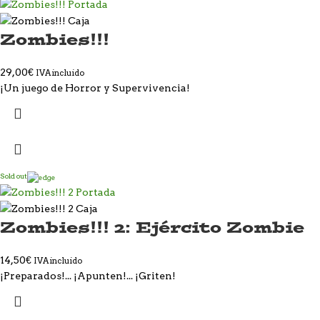
Zombies!!!
29,00
€
IVA incluido
¡Un juego de Horror y Supervivencia!
Sold out
Zombies!!! 2: Ejército Zombie
14,50
€
IVA incluido
¡Preparados!... ¡Apunten!... ¡Griten!