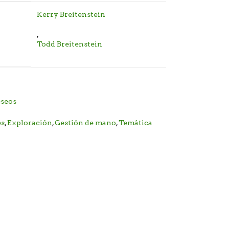
Kerry Breitenstein
,
Todd Breitenstein
eseos
es
,
Exploración
,
Gestión de mano
,
Temática