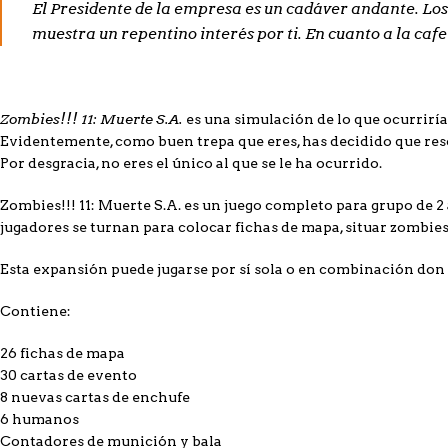
El Presidente de la empresa es un cadáver andante. Los
muestra un repentino interés por ti. En cuanto a la ca
Zombies!!! 11: Muerte S.A.
es una simulación de lo que ocurriría
Evidentemente, como buen trepa que eres, has decidido que resca
Por desgracia, no eres el único al que se le ha ocurrido.
Zombies!!! 11: Muerte S.A. es un juego completo para grupo de 
jugadores se turnan para colocar fichas de mapa, situar zombies 
Esta expansión puede jugarse por sí sola o en combinación don
Contiene:
26 fichas de mapa
30 cartas de evento
8 nuevas cartas de enchufe
6 humanos
Contadores de munición y bala