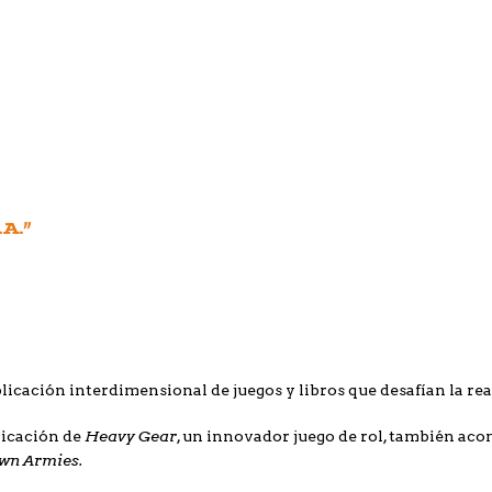
.A.”
licación interdimensional de juegos y libros que desafían la rea
Heavy Gear
licación de
, un innovador juego de rol, también aco
wn Armies.