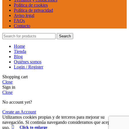
Política de cookies
Política de privacidad
Aviso legal
FAQs
Contacto
Search
Home
Tienda
Blog
Quiénes somos
Login / Register
Shopping cart
Close
Sign in
Close
No account yet?
Create an Account
Utilizamos cookies propias y de terceros para mejorar su
navegación. Si continúa navegando consideramos que acepta su
Click to enlarge
uso.