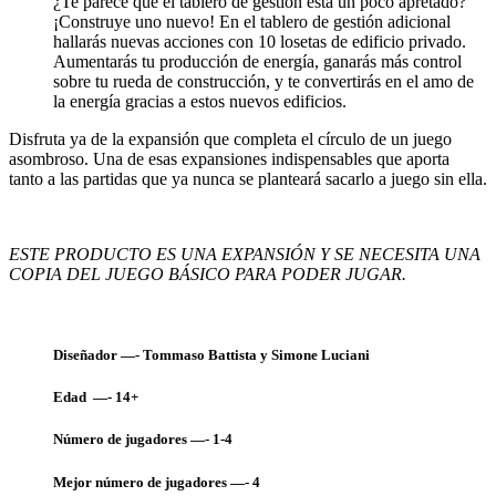
¿Te parece que el tablero de gestión está un poco apretado?
¡Construye uno nuevo! En el tablero de gestión adicional
hallarás nuevas acciones con 10 losetas de edificio privado.
Aumentarás tu producción de energía, ganarás más control
sobre tu rueda de construcción, y te convertirás en el amo de
la energía gracias a estos nuevos edificios.
Disfruta ya de la expansión que completa el círculo de un juego
asombroso. Una de esas expansiones indispensables que aporta
tanto a las partidas que ya nunca se planteará sacarlo a juego sin ella.
ESTE PRODUCTO ES UNA EXPANSIÓN Y SE NECESITA UNA
COPIA DEL JUEGO BÁSICO PARA PODER JUGAR.
Diseñador —- Tommaso Battista y Simone Luciani
Edad —- 14+
Número de jugadores —- 1-4
Mejor número de jugadores —- 4