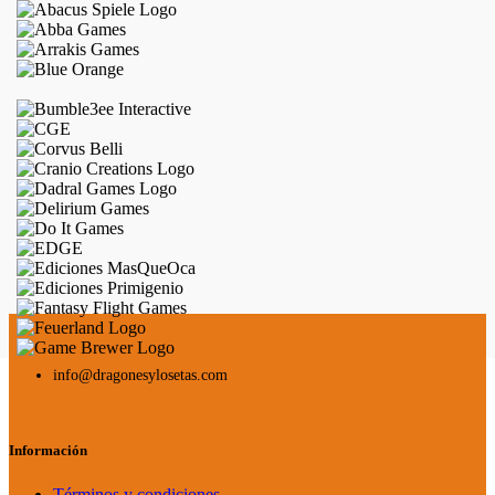
info@dragonesylosetas.com
Información
Términos y condiciones