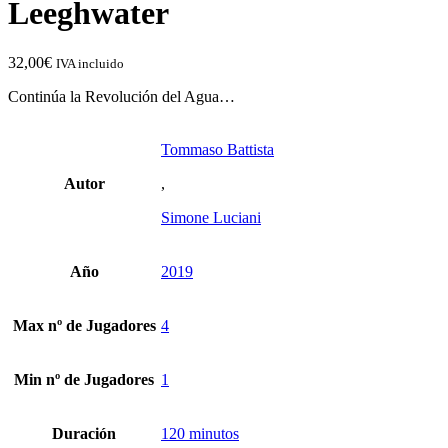
Leeghwater
32,00
€
IVA incluido
Continúa la Revolución del Agua…
Tommaso Battista
Autor
,
Simone Luciani
Año
2019
Max nº de Jugadores
4
Min nº de Jugadores
1
Duración
120 minutos