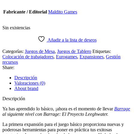
Fabricante / Editorial
Maldito Games
Sin existencias
Añadir a la lista de deseos
Categorías:
Juegos de Mesa
,
Juegos de Tablero
Etiquetas:
Colocación de trabajadores
,
Eurogames
,
Expansiones
,
Gestión
recursos
Share:
Descripción
Valoraciones (0)
About brand
Descripción
Ya has aprendido lo básico, ¡ahora es el momento de llevar
Barrage
al siguiente nivel con Barrage: El Proyecto Leeghwater.
La primera expansión para el juego básico proporciona nuevas y
poderosas herramientas para poner en práctica tus exitosas