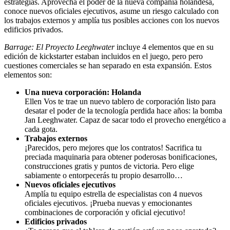
estrategias. Aprovecha el poder de la nueva compañía holandesa,
conoce nuevos oficiales ejecutivos, asume un riesgo calculado con
los trabajos externos y amplía tus posibles acciones con los nuevos
edificios privados.
Barrage: El Proyecto Leeghwater
incluye 4 elementos que en su
edición de kickstarter estaban incluidos en el juego, pero pero
cuestiones comerciales se han separado en esta expansión. Estos
elementos son:
Una nueva corporación: Holanda
Ellen Vos te trae un nuevo tablero de corporación listo para
desatar el poder de la tecnología perdida hace años: la bomba
Jan Leeghwater. Capaz de sacar todo el provecho energético a
cada gota.
Trabajos externos
¡Parecidos, pero mejores que los contratos! Sacrifica tu
preciada maquinaria para obtener poderosas bonificaciones,
construcciones gratis y puntos de victoria. Pero elige
sabiamente o entorpecerás tu propio desarrollo…
Nuevos oficiales ejecutivos
Amplía tu equipo estrella de especialistas con 4 nuevos
oficiales ejecutivos. ¡Prueba nuevas y emocionantes
combinaciones de corporación y oficial ejecutivo!
Edificios privados