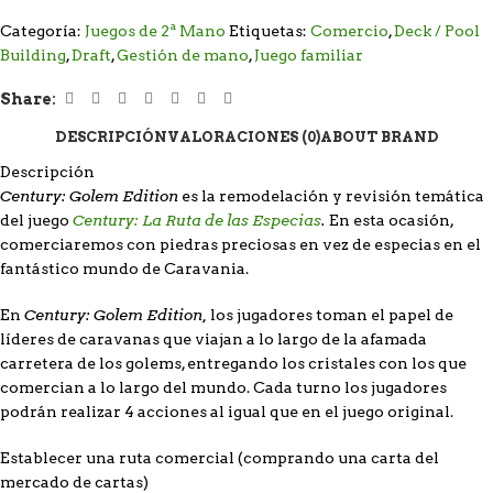
Categoría:
Juegos de 2ª Mano
Etiquetas:
Comercio
,
Deck / Pool
Building
,
Draft
,
Gestión de mano
,
Juego familiar
Share:
DESCRIPCIÓN
VALORACIONES (0)
ABOUT BRAND
Descripción
Century: Golem Edition
es la remodelación y revisión temática
Century: La Ruta de las Especias
.
del juego
En esta ocasión,
comerciaremos con piedras preciosas en vez de especias en el
fantástico mundo de Caravania.
Century: Golem Edition,
En
los jugadores toman el papel de
líderes de caravanas que viajan a lo largo de la afamada
carretera de los golems, entregando los cristales con los que
comercian a lo largo del mundo. Cada turno los jugadores
podrán realizar 4 acciones al igual que en el juego original.
Establecer una ruta comercial (comprando una carta del
mercado de cartas)