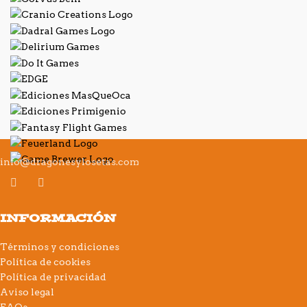
info@dragonesylosetas.com
INFORMACIÓN
Términos y condiciones
Política de cookies
Política de privacidad
Aviso legal