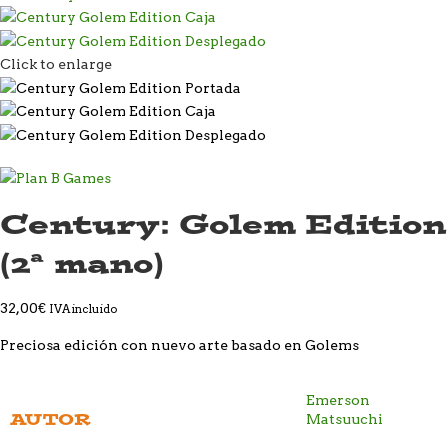
Click to enlarge
Century: Golem Edition
(2ª mano)
32,00
€
IVA incluido
Preciosa edición con nuevo arte basado en Golems
Emerson
AUTOR
Matsuuchi