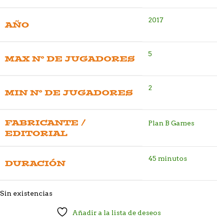
2017
AÑO
5
MAX Nº DE JUGADORES
2
MIN Nº DE JUGADORES
FABRICANTE /
Plan B Games
EDITORIAL
45 minutos
DURACIÓN
Sin existencias
Añadir a la lista de deseos