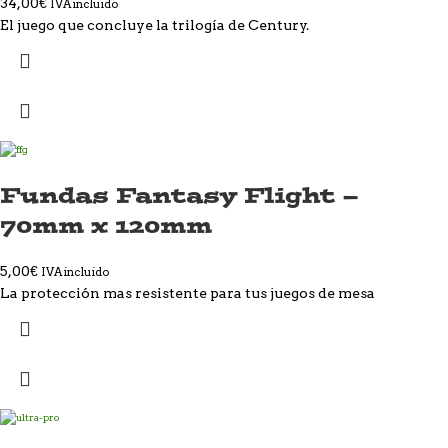
34,00
€
IVA incluido
El juego que concluye la trilogía de Century.
Fundas Fantasy Flight –
70mm x 120mm
5,00
€
IVA incluido
La protección mas resistente para tus juegos de mesa