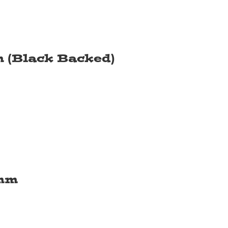
 (Black Backed)
2mm