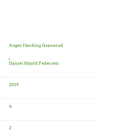
Asger Harding Granerud
,
Daniel Skjold Pedersen
2019
4
2