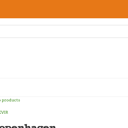
o products
openhagen