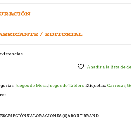
URACIÓN
ABRICANTE / EDITORIAL
existencias
Añadir a la lista de d
gorías:
Juegos de Mesa
,
Juegos de Tablero
Etiquetas:
Carreras
,
G
re:
ESCRIPCIÓN
VALORACIONES (0)
ABOUT BRAND