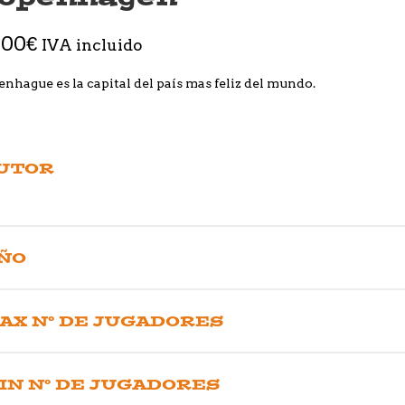
,00
€
IVA incluido
nhague es la capital del país mas feliz del mundo.
UTOR
ÑO
AX Nº DE JUGADORES
IN Nº DE JUGADORES