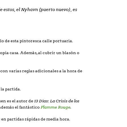
e estos, el Nyhavn (puerto nuevo), es
o de esta pintoresca calle portuaria.
opia casa. Además, al cubrir un blasón o
con varias reglas adicionales a la hora de
la partida.
13 Días: La Crisis de los
en es el autor de
Flamme Rouge
.
además el fantástico
s en partidas rápidas de media hora.