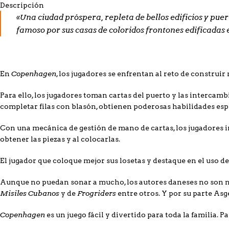
Descripción
«Una ciudad próspera, repleta de bellos edificios y pue
famoso por sus casas de coloridos frontones edificadas
Copenhagen
En
, los jugadores se enfrentan al reto de construi
Para ello, los jugadores toman cartas del puerto y las intercamb
completar filas con blasón, obtienen poderosas habilidades espe
Con una mecánica de gestión de mano de cartas, los jugadores ir
obtener las piezas y al colocarlas.
El jugador que coloque mejor sus losetas y destaque en el uso d
Aunque no puedan sonar a mucho, los autores daneses no son nue
Misiles Cubanos
Frogriders
y de
entre otros. Y por su parte As
Copenhagen
es un juego fácil y divertido para toda la familia. 