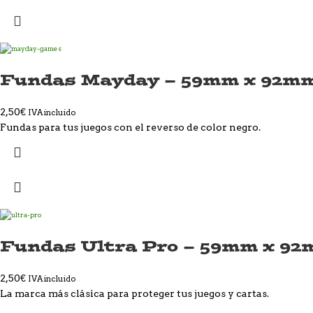
Fundas Mayday – 59mm x 92mm
2,50
€
IVA incluido
Fundas para tus juegos con el reverso de color negro.
Fundas Ultra Pro – 59mm x 9
2,50
€
IVA incluido
La marca más clásica para proteger tus juegos y cartas.