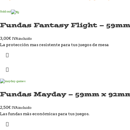
Sold out
Fundas Fantasy Flight – 59m
3,00
€
IVA incluido
La protección mas resistente para tus juegos de mesa
Fundas Mayday – 59mm x 92m
2,50
€
IVA incluido
Las fundas más económicas para tus juegos.