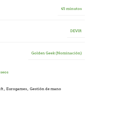
45 minutos
DEVIR
Golden Geek (Nominación)
eseos
ft
,
Eurogames
,
Gestión de mano