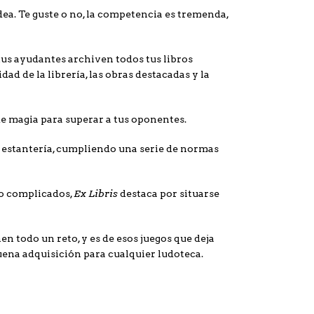
ldea. Te guste o no, la competencia es tremenda,
 tus ayudantes archiven todos tus libros
ad de la librería, las obras destacadas y la
 de magia para superar a tus oponentes.
a estantería, cumpliendo una serie de normas
Ex Libris
do complicados,
destaca por situarse
todo un reto, y es de esos juegos que deja
uena adquisición para cualquier ludoteca.