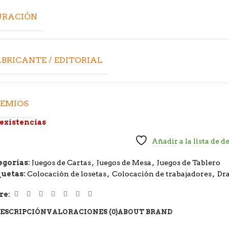
URACIÓN
BRICANTE / EDITORIAL
REMIOS
 existencias
Añadir a la lista de d
egorías:
Juegos de Cartas
,
Juegos de Mesa
,
Juegos de Tablero
quetas:
Colocación de losetas
,
Colocación de trabajadores
,
Dra
re:
ESCRIPCIÓN
VALORACIONES (0)
ABOUT BRAND