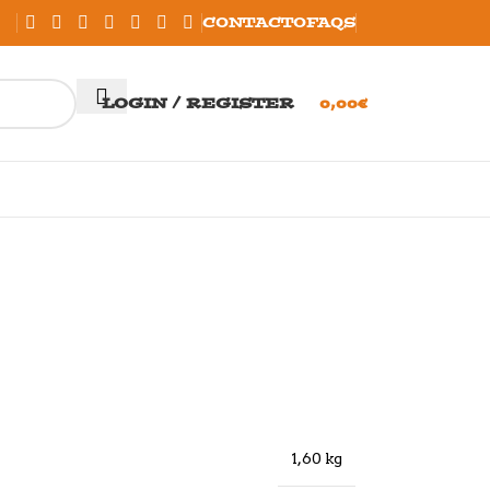
CONTACTO
FAQS
LOGIN / REGISTER
0,00
€
1,60 kg