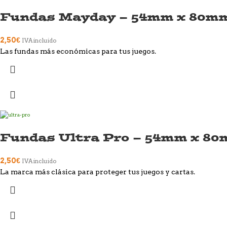
Fundas Mayday – 54mm x 80m
2,50
€
IVA incluido
Las fundas más económicas para tus juegos.
Fundas Ultra Pro – 54mm x 8
2,50
€
IVA incluido
La marca más clásica para proteger tus juegos y cartas.