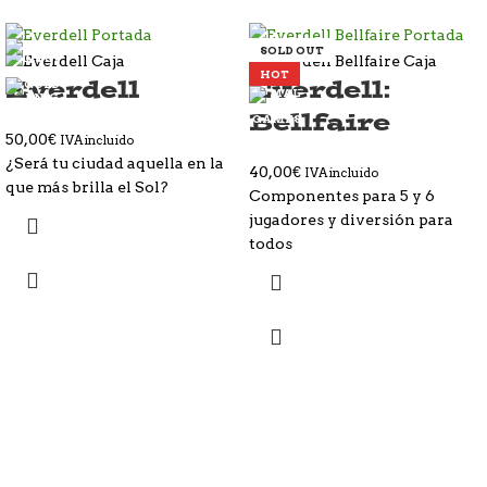
SOLD OUT
HOT
Everdell
Everdell:
Bellfaire
50,00
€
IVA incluido
¿Será tu ciudad aquella en la
40,00
€
IVA incluido
que más brilla el Sol?
Componentes para 5 y 6
jugadores y diversión para
todos