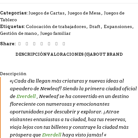
Categorías:
Juegos de Cartas
,
Juegos de Mesa
,
Juegos de
Tablero
Etiquetas:
Colocación de trabajadores
,
Draft
,
Expansiones
,
Gestión de mano
,
Juego familiar
Share:
DESCRIPCIÓN
VALORACIONES (0)
ABOUT BRAND
Descripción
«¡Cada día llegan más criaturas y nuevas ideas al
apeadero de Newleaf! Siendo la primera ciudad oficial
de
Everdell
, Newleaf se ha convertido en un destino
floreciente con numerosas y emocionantes
oportunidades por descubrir y explorar. ¡Atrae
visitantes entusiastas a tu ciudad, haz tus reservas,
viaja lejos con tus billetes y construye la ciudad más
próspera que
Everdell
haya visto jamás! «