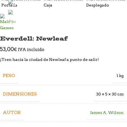
Everdell: Newleaf
53,00
€
IVA incluido
¡Tren hacía la ciudad de Newleaf a punto de salir!
PESO
1 kg
DIMENSIONES
30 × 5 × 30 cm
AUTOR
James A. Wilson