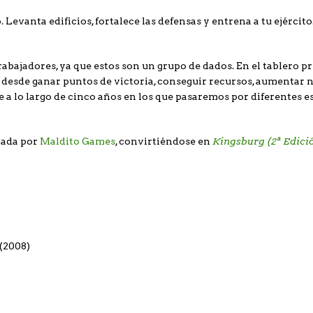
evanta edificios, fortalece las defensas y entrena a tu ejército
bajadores, ya que estos son un grupo de dados. En el tablero pr
 desde ganar puntos de victoria, conseguir recursos, aumentar 
 a lo largo de cinco años en los que pasaremos por diferentes est
Kingsburg (2ª Edici
itada por
Maldito Games
, convirtiéndose en
(2008)