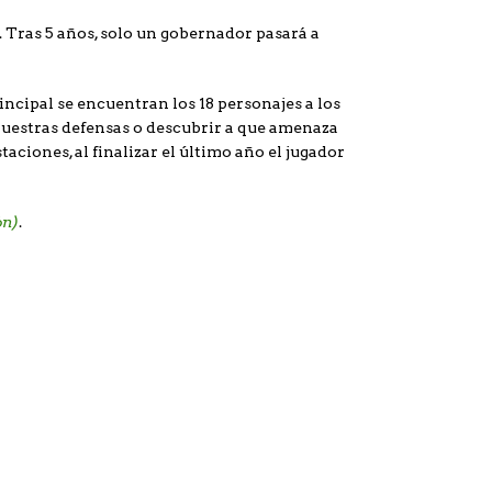
. Tras 5 años, solo un gobernador pasará a
incipal se encuentran los 18 personajes a los
nuestras defensas o descubrir a que amenaza
aciones, al finalizar el último año el jugador
ón)
.