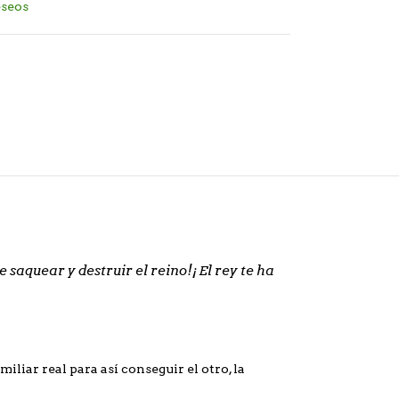
eseos
 saquear y destruir el reino!¡El rey te ha
miliar real para así conseguir el otro, la