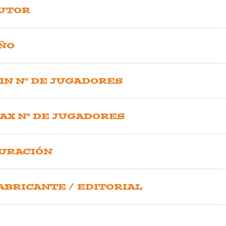
UTOR
ÑO
IN Nº DE JUGADORES
AX Nº DE JUGADORES
URACIÓN
ABRICANTE / EDITORIAL