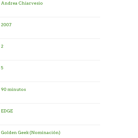
Andrea Chiarvesio
2007
2
5
90 minutos
EDGE
Golden Geek (Nominación)