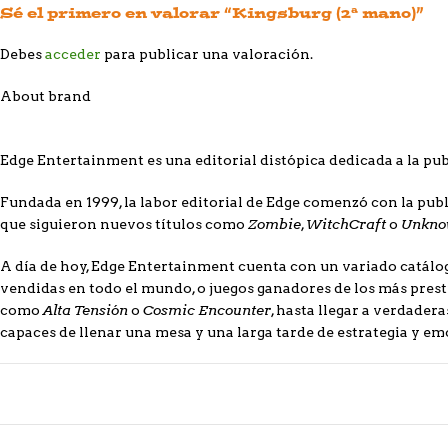
Sé el primero en valorar “Kingsburg (2ª mano)”
Debes
acceder
para publicar una valoración.
About brand
Edge Entertainment es una editorial distópica dedicada a la pub
Fundada en 1999, la labor editorial de Edge comenzó con la pub
Zombie
WitchCraft
Unkno
que siguieron nuevos títulos como
,
o
A día de hoy, Edge Entertainment cuenta con un variado catál
vendidas en todo el mundo, o juegos ganadores de los más pre
Alta Tensión
Cosmic Encounter
como
o
, hasta llegar a verdade
capaces de llenar una mesa y una larga tarde de estrategia y em