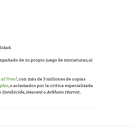
lidad.
mpañado de su propio juego de miniaturas, al
 al Tren!
, con más de 3 millones de copias
ylus
, o aclamados por la crítica especializada
Zombicide
Descent
Arkham Horror
o
,
o
,