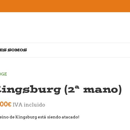
ES SOMOS
ingsburg (2ª mano)
,00
€
IVA incluido
reino de Kingsburg está siendo atacado!