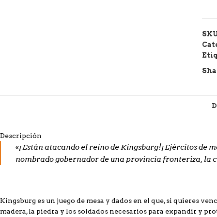
SK
Cat
Eti
Sha
D
Descripción
«¡Están atacando el reino de Kingsburg!¡Ejércitos de mon
nombrado gobernador de una provincia fronteriza, la cu
Kingsburg
es un juego de mesa y dados en el que, si quieres vence
madera, la piedra y los soldados necesarios para expandir y prot