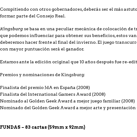
Compitiendo con otros gobernadores, deberás ser el más astuto. L
formar parte del Consejo Real.
Kingsburg
se basa en una peculiar mecánica de colocación de tra
que podemos influenciar para obtener sus beneficios, estos van
deberemos hacer frente al final del invierno. El juego transcurre
con mayor puntuación será el ganador.
Estamos ante la edición original que 10 años después fue re-ed
Premios y nominaciones de Kingsburg:
Finalista del premio JdA en España (2008)
Finalista del International Gamers Award (2008)
Nominado al Golden Geek Award a mejor juego familiar (2008)
Nominado del Golden Geek Award a mejor arte y presentación 
FUNDAS – 83 cartas (59mm x 92mm)