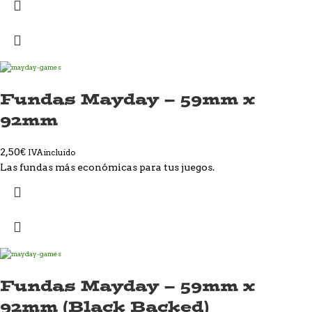
Fundas Mayday – 59mm x
92mm
2,50
€
IVA incluido
Las fundas más económicas para tus juegos.
Fundas Mayday – 59mm x
92mm (Black Backed)