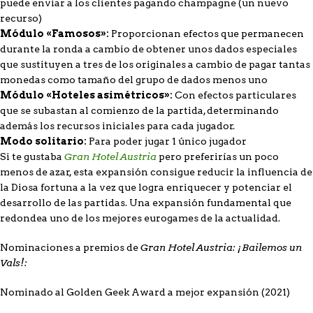
puede enviar a los clientes pagando champagne (un nuevo
recurso)
Módulo «Famosos»:
Proporcionan efectos que permanecen
durante la ronda a cambio de obtener unos dados especiales
que sustituyen a tres de los originales a cambio de pagar tantas
monedas como tamaño del grupo de dados menos uno
Módulo «Hoteles asimétricos»:
Con efectos particulares
que se subastan al comienzo de la partida, determinando
además los recursos iniciales para cada jugador.
Modo solitario:
Para poder jugar 1 único jugador
Gran Hotel Austria
Si te gustaba
pero preferirías un poco
menos de azar, esta expansión consigue reducir la influencia de
la Diosa fortuna a la vez que logra enriquecer y potenciar el
desarrollo de las partidas. Una expansión fundamental que
redondea uno de los mejores eurogames de la actualidad.
Gran Hotel Austria: ¡Bailemos un
Nominaciones a premios de
Vals!:
Nominado al Golden Geek Award a mejor expansión (2021)