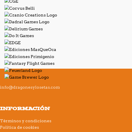
info@dragonesylosetas.com
INFORMACIÓN
Términos y condiciones
Política de cookies