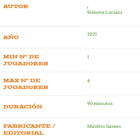
AUTOR
,
Simone Luciani
2021
AÑO
MIN Nº DE
1
JUGADORES
MAX Nº DE
4
JUGADORES
90 minutos
DURACIÓN
FABRICANTE /
Maldito Games
EDITORIAL