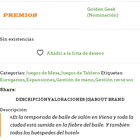
Golden Geek
PREMIOS
(Nominación)
Sin existencias
Añadir a la lista de deseos
Categorías:
Juegos de Mesa
,
Juegos de Tablero
Etiquetas:
Eurogames
,
Expansiones
,
Gestión de mano
,
Gestión recursos
Share:
DESCRIPCIÓN
VALORACIONES (0)
ABOUT BRAND
Descripción
«Es la temporada de baile de salón en Viena y toda la
ciudad está sumida en la fiebre del baile. Y también
todos los huéspedes del hotel»