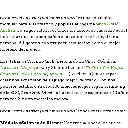
Gran Hotel Austria: ¡Bailemos un Vals!
es una expansión
Gran Hotel
modular para el fantástico y popular eurogame
Austria
. Consigue satisfacer todos los deseos de tus clientes del
hotel , haz que los acompañen a los salones de baile, atrae a
personal diligente y construye tu reputación como el mejor
hotelero del mundo.
Leronardo da Vinci, Coimbra,
Los italianos Virginio Gigli (
Lorenzo il Magnifico
…
Tzolk’in
,
Los Viajes
) y Simone Luciani (
de Marco Polo
,
Barrage
,
Newton
…
) vuelven a juntarse para
crear una expansión de su juego mejor valorado. Con una
posición estable entre los 100 mejores juegos según el ranking
Gran Hotel Austria
de la BGG,
ha tenido que esperar casi 10 años
para recibir esta merecida mejora.
Gran Hotel Austria: ¡Bailemos un Vals!
añade entre otras cosas:
Módulo «Salones de Viena»
: Hay tres salones a los que se