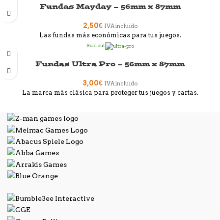
Fundas Mayday – 56mm x 87mm
2,50
€
IVA incluido
Las fundas más económicas para tus juegos.
Sold out
Fundas Ultra Pro – 56mm x 87mm
3,00
€
IVA incluido
La marca más clásica para proteger tus juegos y cartas.