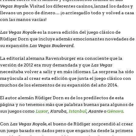
Vegas Royale
. Visitad los diferentes casinos, lanzad los dados y
llevaos un poco de dinero… ¡o arriesgadlo todo y volved a casa
con las manos vacías!
Las Vegas Royale
es la nueva edición del juego clásico de
Rüdiger Dorn que incluye además emocionantes novedades de
Las Vegas Boulevard.
su expansión
La editorial alemana Ravensburger era consciente que la
Las Vegas
versión de 2012 era muy demandada y que
necesitaba volver a salir y en más idiomas. La sorpresa ha sido
mayúscula al crear esta edición que junta el juego clásico con
muchos de los elementos de su expansión del año 2014.
El autor alemán Rüdiger Dorn es de los predilectos de esta
página y no tenemos más que palabras buenas para algunos de
Luxor
, Karuba,
Istanbul
, Asante o
Génova
.
sus juegos como
Las Vegas Royale
Con
, el bueno de Rüdiger sorprendió al crear
un juego basado en dados pero que engancha desde la primera