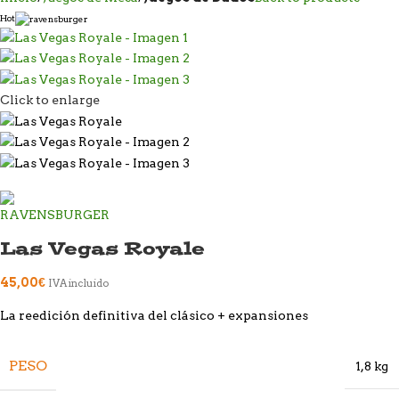
Hot
Click to enlarge
Las Vegas Royale
45,00
€
IVA incluido
La reedición definitiva del clásico + expansiones
PESO
1,8 kg