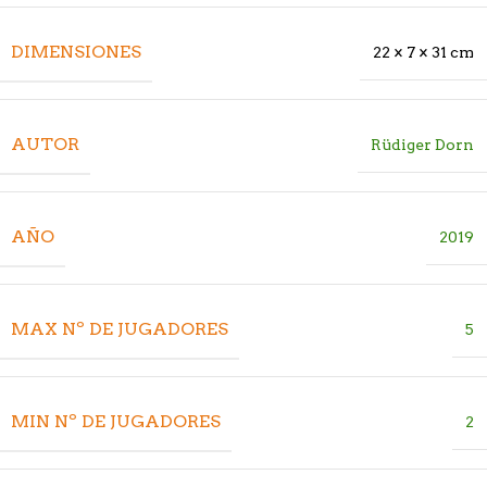
DIMENSIONES
22 × 7 × 31 cm
AUTOR
Rüdiger Dorn
AÑO
2019
MAX Nº DE JUGADORES
5
MIN Nº DE JUGADORES
2