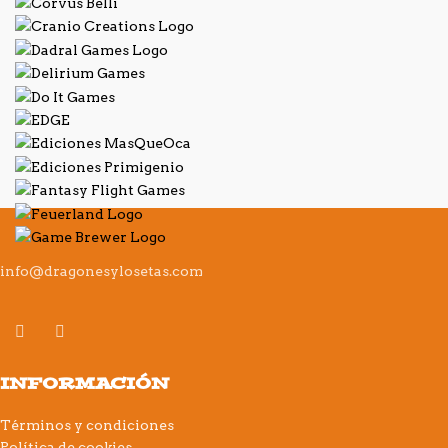
info@dragonesylosetas.com
INFORMACIÓN
Términos y condiciones
Política de cookies