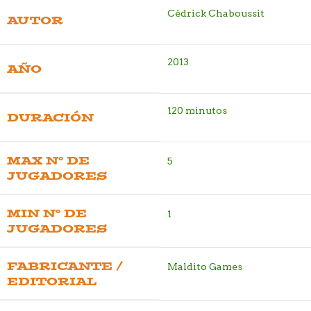
Cédrick Chaboussit
AUTOR
2013
AÑO
120 minutos
DURACIÓN
MAX Nº DE
5
JUGADORES
MIN Nº DE
1
JUGADORES
FABRICANTE /
Maldito Games
EDITORIAL