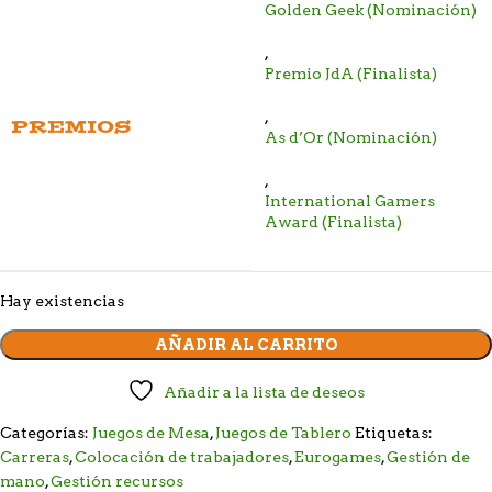
Golden Geek (Nominación)
,
Premio JdA (Finalista)
,
PREMIOS
As d’Or (Nominación)
,
International Gamers
Award (Finalista)
Hay existencias
AÑADIR AL CARRITO
Añadir a la lista de deseos
Categorías:
Juegos de Mesa
,
Juegos de Tablero
Etiquetas:
Carreras
,
Colocación de trabajadores
,
Eurogames
,
Gestión de
mano
,
Gestión recursos