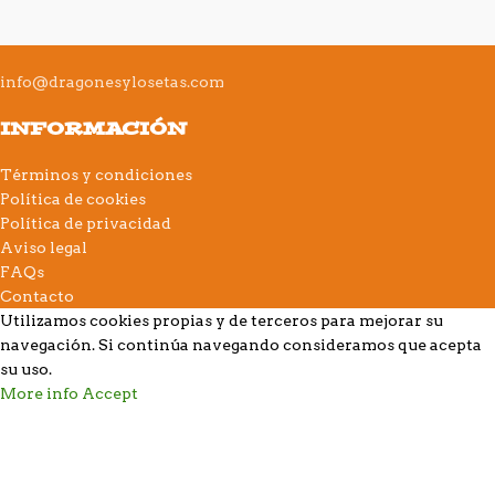
info@dragonesylosetas.com
INFORMACIÓN
Términos y condiciones
Política de cookies
Política de privacidad
Aviso legal
FAQs
Contacto
Utilizamos cookies propias y de terceros para mejorar su
navegación. Si continúa navegando consideramos que acepta
su uso.
More info
Accept