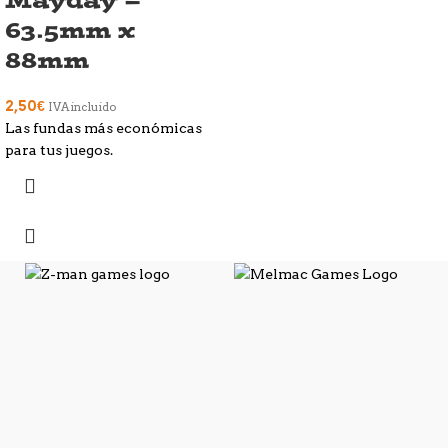
63.5mm x
88mm
2,50
€
IVA incluido
Las fundas más económicas
para tus juegos.