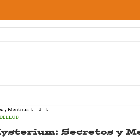
s y Mentiras
ysterium: Secretos y M