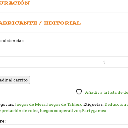
URACIÓN
ABRICANTE / EDITORIAL
existencias
dir al carrito
Añadir a la lista de d
gorías:
Juegos de Mesa
,
Juegos de Tablero
Etiquetas:
Deducción 
rpretación de roles
,
Juegos cooperativos
,
Partygames
re: