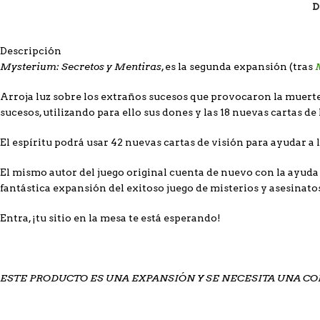
D
Descripción
Mysterium: Secretos y Mentiras
, es la segunda expansión (tras
Arroja luz sobre los extraños sucesos que provocaron la muerte
sucesos, utilizando para ello sus dones y las 18 nuevas cartas de 
El espíritu podrá usar 42 nuevas cartas de visión para ayudar a
El mismo autor del juego original cuenta de nuevo con la ayud
fantástica expansión del exitoso juego de misterios y asesinatos
Entra, ¡tu sitio en la mesa te está esperando!
ESTE PRODUCTO ES UNA EXPANSIÓN Y SE NECESITA UNA COP