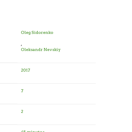
Oleg Sidorenko
,
Oleksandr Nevskiy
2017
7
2