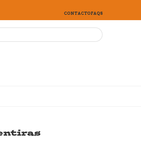
CONTACTO
FAQS
entiras