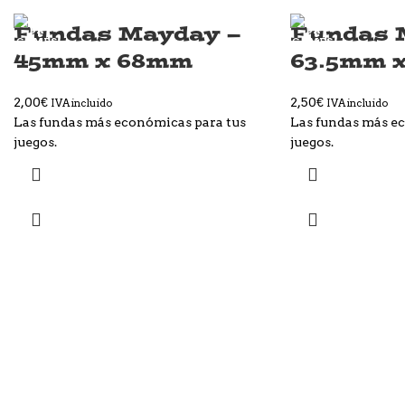
Fundas Mayday –
Fundas 
45mm x 68mm
63.5mm 
2,00
€
2,50
€
IVA incluido
IVA incluido
Las fundas más económicas para tus
Las fundas más e
juegos.
juegos.