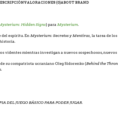
ESCRIPCIÓN
VALORACIONES (0)
ABOUT BRAND
Mysterium: Hidden Signs
Mysterium
) para
.
Mysterium: Secretos y Mentiras,
 del espíritu. En
la tarea de lo
historia.
 los videntes mientras investigan a nuevos sospechosos, nuevos 
Behind the Thron
a de su compatriota ucraniano Oleg Sidorenko (
.
IA DEL JUEGO BÁSICO PARA PODER JUGAR.