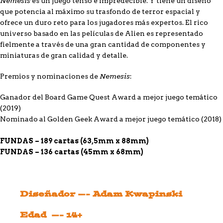
Nemesis
es un juego tenso e impredecible. Y tiene un diseño
que potencia al máximo su trasfondo de terror espacial y
ofrece un duro reto para los jugadores más expertos. El rico
universo basado en las películas de Alien es representado
fielmente a través de una gran cantidad de componentes y
miniaturas de gran calidad y detalle.
Nemesis
Premios y nominaciones de
:
Ganador del Board Game Quest Award a mejor juego temático
(2019)
Nominado al Golden Geek Award a mejor juego temático (2018)
FUNDAS – 189 cartas (63,5mm x 88mm)
FUNDAS – 136 cartas (45mm x 68mm)
Diseñador —- Adam Kwapinski
Edad —- 14+