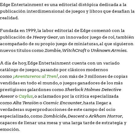
Edge Entertainment es una editorial distópica dedicada a la
publicación interdimensional de juegos y libros que desafían la
realidad.
Fundada en 1999, la labor editorial de Edge comenzó con la
Heavy Gear
publicación de
, un innovador juego de rol, también
acompañado de su propio juego de miniaturas, al que siguieron
Zombie
WitchCraft
Unknown Armies.
nuevos títulos como
,
o
A día de hoy, Edge Entertainment cuenta con un variado
catálogo de juegos, pasando por clásicos modernos
¡Aventureros al Tren!
como
, con más de 3 millones de copias
vendidas en todo el mundo, o juegos ganadores de los más
Sherlock Holmes Detective
prestigiosos galardones como
Asesor
Caylus
o
, o aclamados por la crítica especializada
Alta Tensión
Cosmic Encounter
como
o
, hasta llegar a
verdaderas superproducciones de este campo del ocio
Zombicide
Descent
Arkham Horror
especializado, como
,
o
,
capaces de llenar una mesa y una larga tarde de estrategia y
emoción.