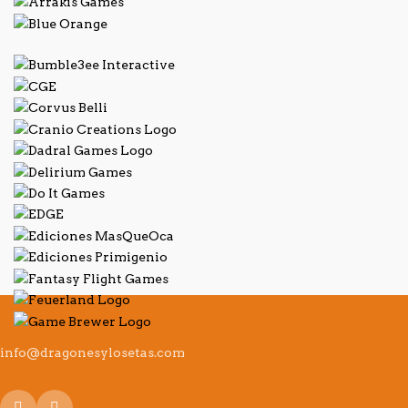
info@dragonesylosetas.com