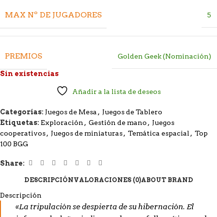
MAX Nº DE JUGADORES
5
PREMIOS
Golden Geek (Nominación)
Sin existencias
Añadir a la lista de deseos
Categorías:
Juegos de Mesa
,
Juegos de Tablero
Etiquetas:
Exploración
,
Gestión de mano
,
Juegos
cooperativos
,
Juegos de miniaturas
,
Temática espacial
,
Top
100 BGG
Share:
DESCRIPCIÓN
VALORACIONES (0)
ABOUT BRAND
Descripción
«La tripulación se despierta de su hibernación. El