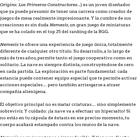
Origins: Los Primeros Constructores.
..) es un joven diseñador
que ya puede presumir de tener una carrera como creador de
juegos de mesa realmente impresionante. Y la cumbre de sus
Nemesis
creaciones es sin duda
, un gran juego de miniaturas
que se ha colado en el top 25 del ranking de la BGG.
Nemesis
te ofrece una experiencia de juego única, totalmente
diferente de cualquier otro título. Su desarrollo, a lo largo de
más de tres años, permite tanto el juego cooperativo como en
solitario. La nave es siempre distinta, construyéndose de cero
en cada partida. La exploración es parte fundamental: cada
estancia puede contener equipo especial que te permite activar
acciones especiales… pero también arriesgarse a atraer
compañía alienígena.
El objetivo principal no es matar criaturas… sino simplemente
sobrevivir. Y cuidado: ¡la nave va a efectuar un hipersalto! Si
no estás en tu cápsula de éxtasis en ese preciso momento, tu
cuerpo acabará estampado contra los muros de la nave.