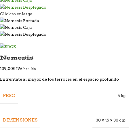
Click to enlarge
Nemesis
139,00
€
IVA incluido
Enfréntate al mayor de los terrores en el espacio profundo
PESO
4 kg
DIMENSIONES
30 × 15 × 30 cm