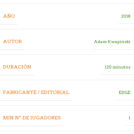
AÑO
2018
AUTOR
Adam Kwapinski
DURACIÓN
120 minutos
FABRICANTE / EDITORIAL
EDGE
MIN Nº DE JUGADORES
1