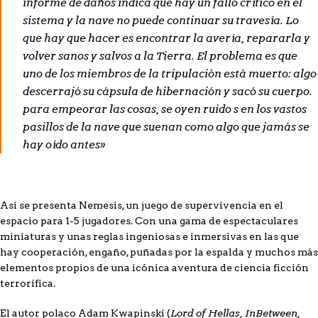
informe de daños indica que hay un fallo crítico en el
sistema y la nave no puede continuar su travesía. Lo
que hay que hacer es encontrar la avería, repararla y
volver sanos y salvos a la Tierra. El problema es que
uno de los miembros de la tripulación está muerto: algo
descerrajó su cápsula de hibernación y sacó su cuerpo.
para empeorar las cosas, se oyen ruido s en los vastos
pasillos de la nave que suenan como algo que jamás se
hay oído antes»
Así se presenta
Nemesis,
un juego de supervivencia en el
espacio para 1-5 jugadores. Con una gama de espectaculares
miniaturas y unas reglas ingeniosas e inmersivas en las que
hay cooperación, engaño, puñadas por la espalda y muchos más
elementos propios de una icónica aventura de ciencia ficción
terrorífica.
Lord of Hellas, InBetween,
El autor polaco Adam Kwapinski (