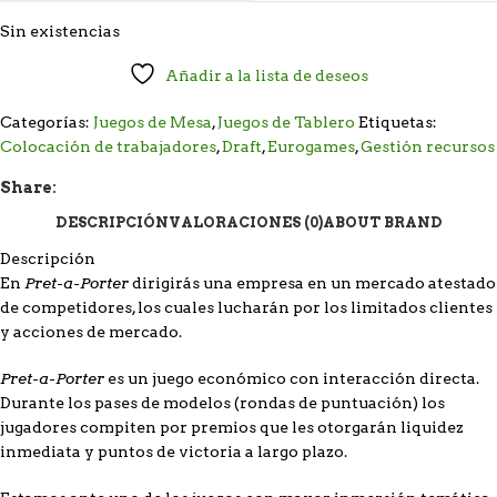
Sin existencias
Añadir a la lista de deseos
Categorías:
Juegos de Mesa
,
Juegos de Tablero
Etiquetas:
Colocación de trabajadores
,
Draft
,
Eurogames
,
Gestión recursos
Share:
DESCRIPCIÓN
VALORACIONES (0)
ABOUT BRAND
Descripción
Pret-a-Porter
En
dirigirás una empresa en un mercado atestado
de competidores, los cuales lucharán por los limitados clientes
y acciones de mercado.
Pret-a-Porter
es un juego económico con interacción directa.
Durante los pases de modelos (rondas de puntuación) los
jugadores compiten por premios que les otorgarán liquidez
inmediata y puntos de victoria a largo plazo.