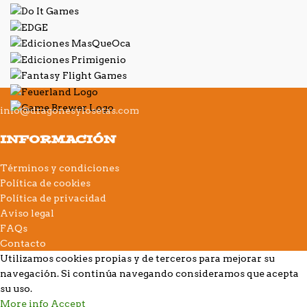
info@dragonesylosetas.com
INFORMACIÓN
Términos y condiciones
Política de cookies
Política de privacidad
Aviso legal
FAQs
Contacto
Utilizamos cookies propias y de terceros para mejorar su
navegación. Si continúa navegando consideramos que acepta
su uso.
More info
Accept