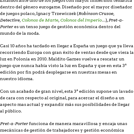
Estamos ante uno de los juegos con mayor inmersión temática
dentro del género eurogame. Diseñado por el mayor diseñador
Robinson Crusoe,
de juegos polaco, Ignacy Trzewiczek (
Detective,
Colonos de Marte
,
Colonos del Imperio
…
Pret-a-
),
Porter
es un tenso juego de gestión económica dentro del
mundo de la moda.
Casi 10 años ha tardado en llegar a España un juego que ya lleva
recorriendo Europa con gran éxito de ventas desde que viera la
luz en Polonia en 2010. Maldito Games vuelve a rescatar un
juego que nunca había visto la luz en España y que en esta 3ª
edición por fin podrá desplegarse en nuestras mesas en
nuestro idioma.
Con un acabado de gran nivel, esta 3ª edición supone un lavado
de cara con respecto al original, para acercar el diseño a un
aspecto mas actual y expandir más sus posibilidades de llegar
al público.
Pret-a-Porter
funciona de manera maravillosa y encaja unas
mecánicas de gestión de trabajadores y gestión económica