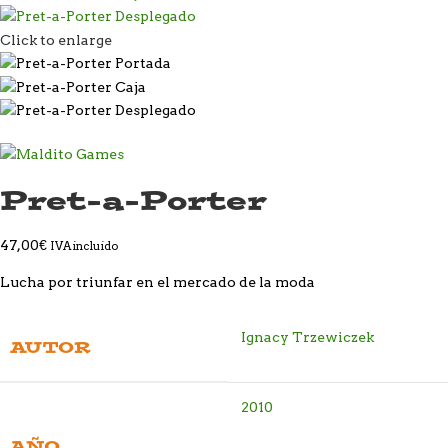
Click to enlarge
Pret-a-Porter
47,00
€
IVA incluido
Lucha por triunfar en el mercado de la moda
Ignacy Trzewiczek
AUTOR
2010
AÑO
,