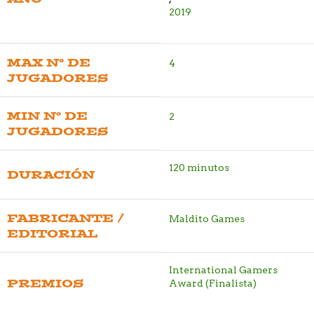
2019
MAX Nº DE
4
JUGADORES
MIN Nº DE
2
JUGADORES
120 minutos
DURACIÓN
FABRICANTE /
Maldito Games
EDITORIAL
International Gamers
PREMIOS
Award (Finalista)