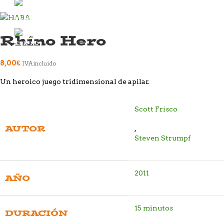
Rhino Hero
8,00
€
IVA incluido
Un heroico juego tridimensional de apilar.
Scott Frisco
AUTOR
,
Steven Strumpf
2011
AÑO
15 minutos
DURACIÓN