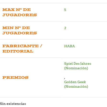
MAX Nº DE
5
JUGADORES
MIN Nº DE
2
JUGADORES
FABRICANTE /
HABA
EDITORIAL
Spiel Des Jahres
(Nominación)
PREMIOS
,
Golden Geek
(Nominación)
Sin existencias