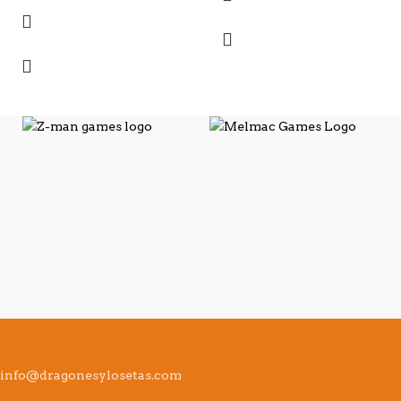
info@dragonesylosetas.com